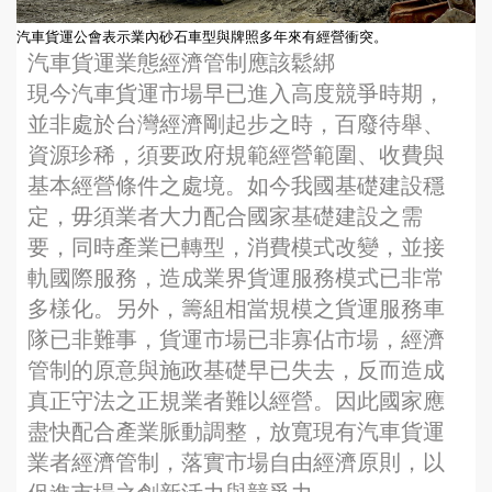
汽車貨運公會表示業內砂石車型與牌照多年來有經營衝突。
汽車貨運業態經濟管制應該鬆綁
現今汽車貨運市場早已進入高度競爭時期，
並非處於台灣經濟剛起步之時，百廢待舉、
資源珍稀，須要政府規範經營範圍、收費與
基本經營條件之處境。如今我國基礎建設穩
定，毋須業者大力配合國家基礎建設之需
要，同時產業已轉型，消費模式改變，並接
軌國際服務，造成業界貨運服務模式已非常
多樣化。另外，籌組相當規模之貨運服務車
隊已非難事，貨運市場已非寡佔市場，經濟
管制的原意與施政基礎早已失去，反而造成
真正守法之正規業者難以經營。因此國家應
盡快配合產業脈動調整，放寬現有汽車貨運
業者經濟管制，落實市場自由經濟原則，以