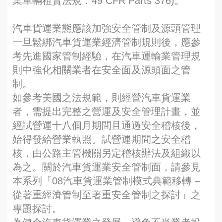
業車輛租賃法規：49 CFR Parts 376)。
汽車貨運業態應該加強安全管制及源頭管理
一旦鬆綁汽車貨運業經濟管制規則後，應參
考先進國家管制經驗，在汽車運輸業管理規
則中強化相關業者在安全面及源頭面之管
制。
如參考美國之法規範，則經營汽車貨運業
者，需提出完整之營運及安全管理計畫，並
經試營運十八個月期間且通過安全稽核後，
始得發給營業執照。試營運期間之安全稽
核，由公路主管機關另定稽核辦法及組織以
為之。關於汽車貨運業安全管制面，請參見
本系列「08汽車貨運業管制模式典範移轉 –
從著重經濟管制至著重安全管制之探討」之
專題探討。