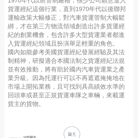
1970年代以前管制嚴格，很少公司願意進入
貨運經紀這個行業，直到1970年代以後聯邦
運輸政策大幅修正，對汽車貨運管制大幅鬆
綁，才在第三方物流領域創造出許多貨運經
紀的創業機會，包含許多大型貨運業者都進
入貨運經紀領域且扮演舉足輕重的角色。
國內如能參考美國貨運經紀發展經驗及其法
制精神，研擬適合本國法制之貨運經紀法規
並有效推動，將有助於國內汽車貨運業之產
業升級。因為托運行可以不再遮遮掩掩地在
市場上開拓業務，且可找到具高績效水準的
回頭車或甚至正規貨運車隊之車輛，來載運
貨主的貨物。