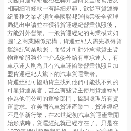
美國貨運經紀服務在聯邦運輸安全改善法及
相關細項條款中有詳細規範，欲從事貨運經
紀服務之業者須向美國聯邦運輸業安全管理
局提出申請並在獲得貨運經紀營業執照後，
方能對外營業。一般貨運經紀的商業模式如
圖1之商業關係架構，貨運經紀人需先取得貨
運經紀營業執照，而後才可對外承攬貨主貨
物運輸服務並中介或委外給有車承運人，有
車承運人則為具有汽車運輸業營業執照且加
盟貨運經紀人旗下的汽車貨運業者。
貨運經紀可協助貨主找到他們可能找不到的
可靠貨運業者，甚至有些貨主使用貨運經紀
作為他們公司的運輸部門，協調處理所有貨
運需求。在美國汽車貨運產業中，貨運經紀
不是個新行業，在20世紀初汽車貨運產業開
始形成時，貨運經紀就已經存在了。只是在