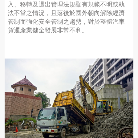
入、移轉及退出管理法規顯有規範不明或執
法不當之情況，且落後於國外朝向解除經濟
管制而強化安全管制之趨勢，對於整體汽車
貨運產業健全發展非常不利。