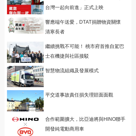
台灣一起向前進」正式上映
響應端午送愛，DTAT捐贈物資關懷
清寒長者
繼續挑戰不可能！ 桃市府首推自駕巴
士在機捷與社區接駁
智慧物流組織及發展模式
平交道事故責任損失理賠面面觀
合作範圍擴大，比亞迪將與HINO聯手
開發純電動商用車