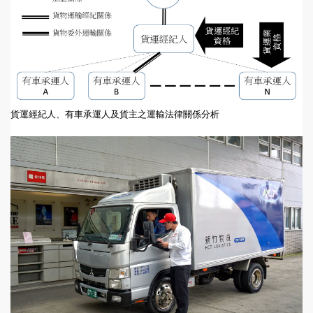
貨運經紀人、有車承運人及貨主之運輸法律關係分析