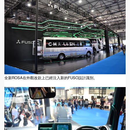
全新ROSA在外觀改款上已經注入新的FUSO設計識別。