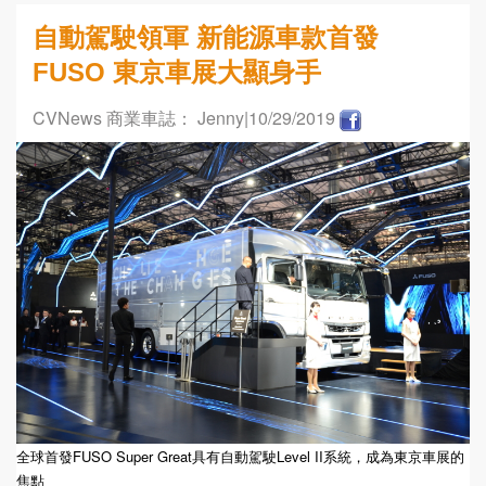
自動駕駛領軍 新能源車款首發
FUSO 東京車展大顯身手
CVNews 商業車誌： Jenny
|10/29/2019
全球首發FUSO Super Great具有自動駕駛Level II系統，成為東京車展的
焦點