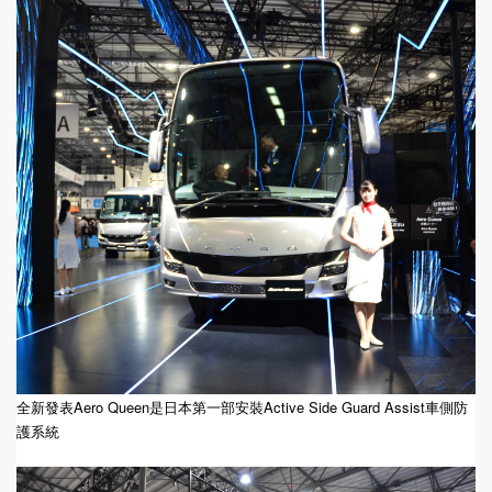
全新發表Aero Queen是日本第一部安裝Active Side Guard Assist車側防
護系統