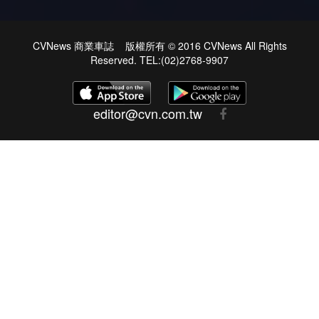
CVNews 商業車誌 版權所有 © 2016 CVNews All Rights
Reserved. TEL:(02)2768-9907
editor@cvn.com.tw