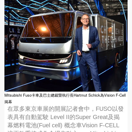
Mitsubishi Fuso卡車及巴士總裁暨執行長Hartmut Schick為Vision F-Cell
揭幕
在眾多東京車展的開展記者會中，FUSO以發
表具有自動駕駛 Level II的Super Great及揭
幕燃料電池(Fuel cell) 概念車Vision F-CELL