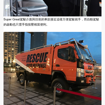
Super Great駕駛介面與目前的車款接近這樣方便駕駛就手，而自動駕駛
的啟動也只需手指按壓相當便利。