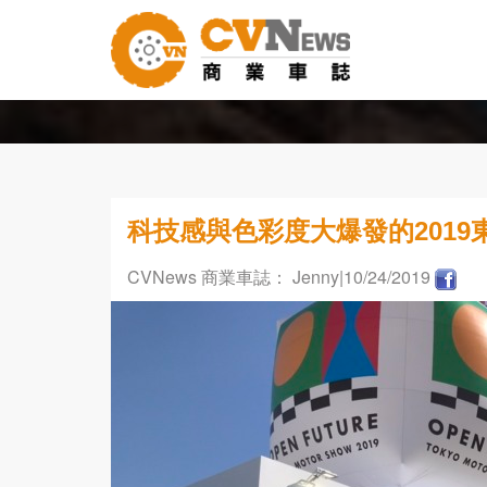
科技感與色彩度大爆發的2019東
CVNews 商業車誌： Jenny
|10/24/2019