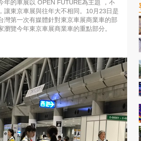
的車展以 OPEN FUTURE為主題 ，不
讓東京車展與往年大不相同。10月23日是
台灣第一次有媒體針對東京車展商業車的部
家瀏覽今年東京車展商業車的重點部分。