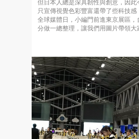
但日本人總是深具韌性與創意，因此今年
只宣傳視覺色彩豐富還帶了些科技感，
全球媒體日，小編門前進東京展區，
分做一總整理，讓我們用圖片帶領大