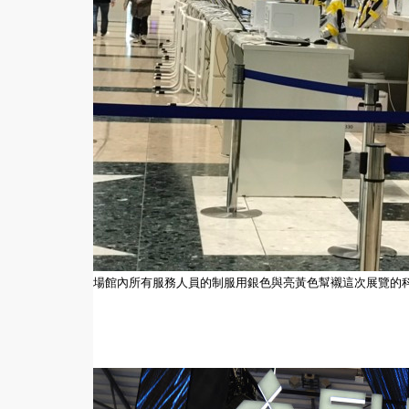
場館內所有服務人員的制服用銀色與亮黃色幫襯這次展覽的