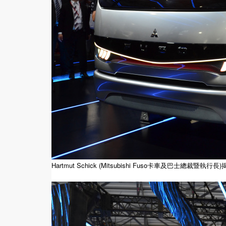
Hartmut Schick (Mitsubishi Fuso卡車及巴士總裁