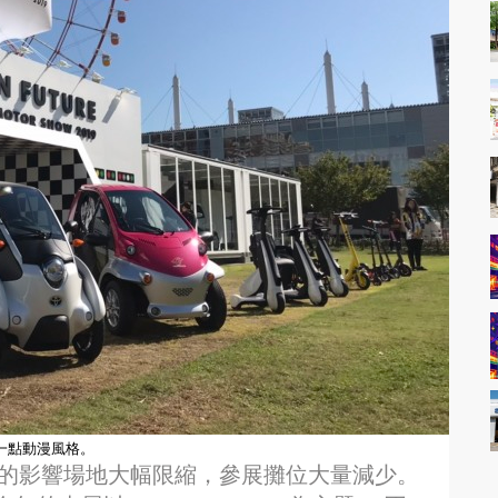
一點動漫風格。
設的影響場地大幅限縮，參展攤位大量減少。