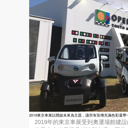
2019東京車展以開啟未來為主題，讓所有宣傳充滿色彩還帶
2019年的東京車展受到奧運場館建