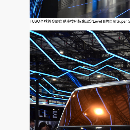
FUSO全球首發經自動車技術協會認定Level II的自駕Super Gr