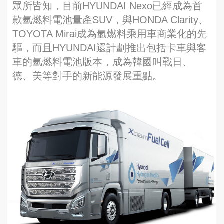
眾所皆知，目前HYUNDAI Nexo已經成為首
款氫燃料電池量產SUV，與HONDA Clarity、
TOYOTA Mirai成為氫燃料乘用車商業化的先
驅，而且HYUNDAI還計劃推出包括卡車與客
車的氫燃料電池版本，成為韓國叫戰日、
德、美等對手的新能源發展重點。