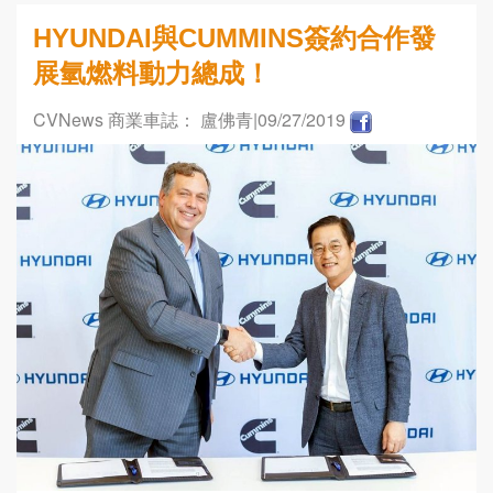
HYUNDAI與CUMMINS簽約合作發
展氫燃料動力總成！
CVNews 商業車誌： 盧佛青
|09/27/2019