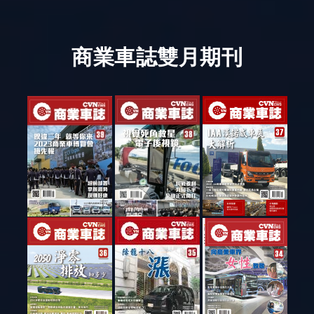
商業車誌雙月期刊