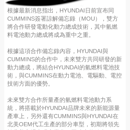
根據最新消息指出，HYUNDAI日前宣布同
CUMMINS簽署諒解備忘錄（MOU），雙方
將合作研發電動化動力總成技術，其中氫燃
料電池動力總成將成為重中之重。
根據這項合作備忘錄內容，HYUNDAI與
CUMMINS的合作中，未來雙方共同研發的新
動力總成，將結合HYUNDAI的氫燃料電池技
術，與CUMMINS在動力電池、電驅動、電控
技術方面的優勢。
未來雙方合作所量產的氫燃料電池動力系
統，將搭載於HYUNDAI品牌未來的新能源量
產車上，另外還有CUMMINS與HYUNDAI在
北美OEM代工生產的部分車型，初期將領先