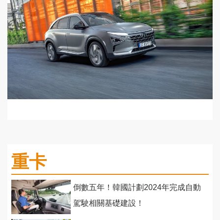
重卡
倒數五年！韓國計劃2024年完成自動
駕駛相關基礎建設！