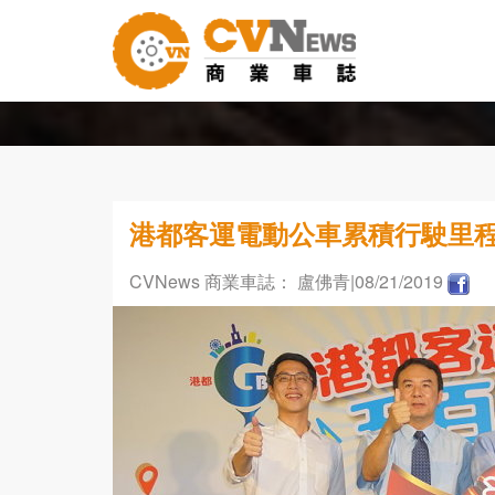
港都客運電動公車累積行駛里程
CVNews 商業車誌： 盧佛青
|08/21/2019