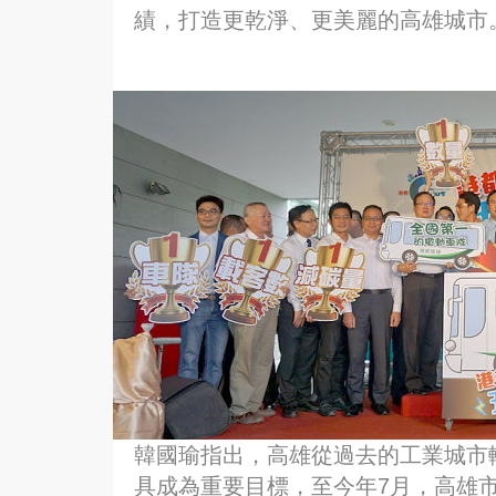
績，打造更乾淨、更美麗的高雄城市
韓國瑜指出，高雄從過去的工業城市
具成為重要目標，至今年7月，高雄市