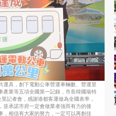
共運具，創下電動公車營運車輛數、營運里
車產業等五項全國第一記錄，市長韓國瑜特
公里記者會，感謝港都客運做為全國表率，
，並承諾市府一定會做業者強而有力的後
車，相信有大家的努力，一定可以再創佳