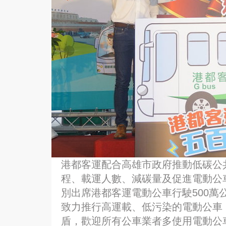
港都客運配合高雄市政府推動低碳公
程、載運人數、減碳量及促進電動公
別出席港都客運電動公車行駛500萬
致力推行高運載、低污染的電動公車
盾，歡迎所有公車業者多使用電動公