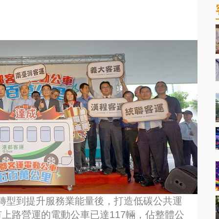
。
轉型到提升服務業能量後，打造低碳公共運
上路營運的電動公車已達117輛，佔整體公