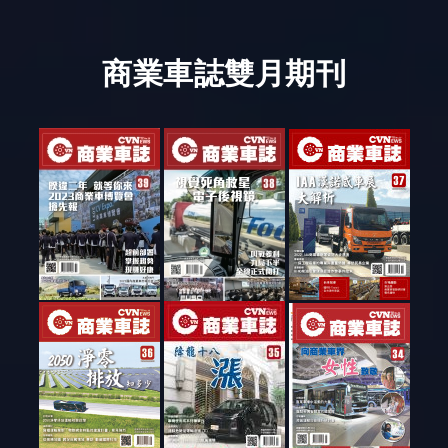
商業車誌雙月期刊