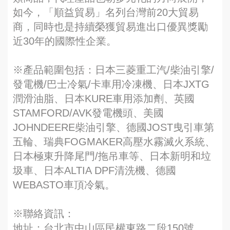
如今，「順益貿易」名列台灣前20大貿易
商，同時也是持續榮獲貿易進出口優異獎勵
近30年的國際性企業。
※產品範圍包括：日本三菱重工汽/柴油引擎/
發電機/巴士冷氣/卡車用冷凍機、日本JXTG
潤滑油脂、日本KURE車用添加劑、英國
STAMFORD/AVK發電機頭、美國
JOHNDEERE柴油引擎、德國JOST曳引車第
五輪、瑞典FOGMAKER高壓水霧滅火系統、
日本極東升降尾門/拖吊車等、日本新明和垃
圾車、日本ALTIA DPF清洗機、德國
WEBASTO車頂冷氣。
※聯絡資訊：
地址：台北市中山區民權東路二段150號