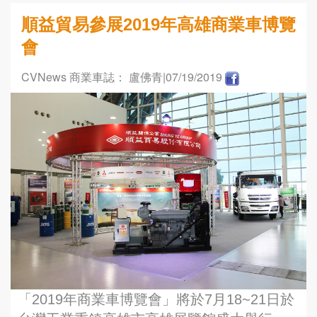
順益貿易參展2019年高雄商業車博覽
會
CVNews 商業車誌： 盧佛青
|07/19/2019
「2019年商業車博覽會」將於7月18~21日於