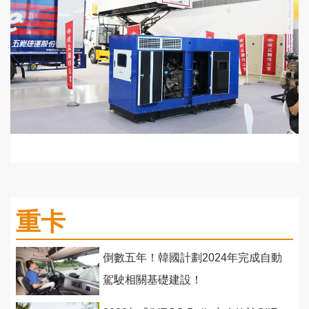
重卡
倒數五年！韓國計劃2024年完成自動
駕駛相關基礎建設！