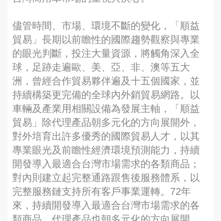
儘管時間、市場、環境不斷的變化，「順益
貿易」長期以前瞻性的國際趨勢觀察與專業
的眼光判斷，投注大量資源，將觸角深入全
球，足跡走遍歐、美、亞、非、澳等五大
洲，曾經合作貿易夥伴遍及十五個國家，並
持續構築更完備的全球內外銷貿易網路。以
車輛及產業用相關設備為發展主軸，「順益
貿易」除代理產品朝多元化的方向展開外，
對外培育出許多優秀的國際貿易人才，以其
專業眼光及前瞻性經濟環境預測能力，持續
開發導入最適合台灣市場需求的各類商品；
對內則建立起完整通路跟售後服務體系，以
完整服務鏈支持所有客戶事業運轉。72年
來，持續開發導入最適合台灣市場需求的各
類商品，代理產品也朝多元化的方向展開，