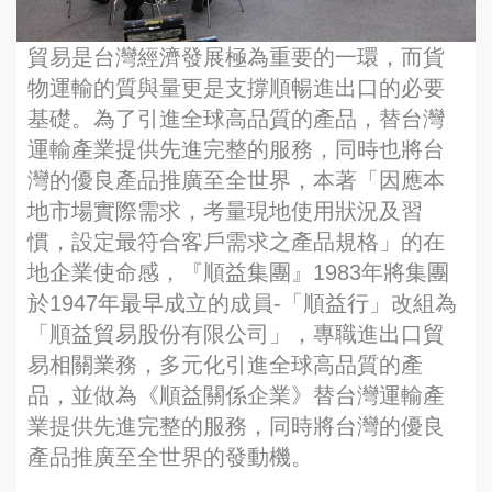
貿易是台灣經濟發展極為重要的一環，而貨
物運輸的質與量更是支撐順暢進出口的必要
基礎。為了引進全球高品質的產品，替台灣
運輸產業提供先進完整的服務，同時也將台
灣的優良產品推廣至全世界，本著「因應本
地市場實際需求，考量現地使用狀況及習
慣，設定最符合客戶需求之產品規格」的在
地企業使命感，『順益集團』1983年將集團
於1947年最早成立的成員-「順益行」改組為
「順益貿易股份有限公司」，專職進出口貿
易相關業務，多元化引進全球高品質的產
品，並做為《順益關係企業》替台灣運輸產
業提供先進完整的服務，同時將台灣的優良
產品推廣至全世界的發動機。