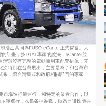
浩乙共同為FUSO eCanter正式揭幕。大
計畫，按DTAT專家的說法，eCanter並
台灣還沒有完整的電動商用車配套措施，充
此次特別在台灣展出，主要是為了和台灣市
試乘，讓台灣民眾和政府相關部門的專家，
。
個主要市場進行範運行，和特定的業者合作，以
並藉由示範運行，收集各種參數，做為日後性能與