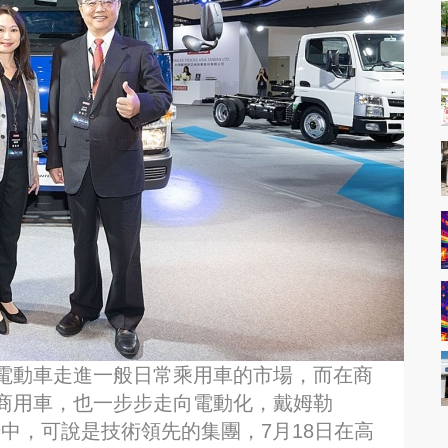
電動車走進一般日常乘用車的市場，而在商
商用車，也一步步走向電動化，戴姆勒
場中，可說是技術領先的集團，7月18日在高