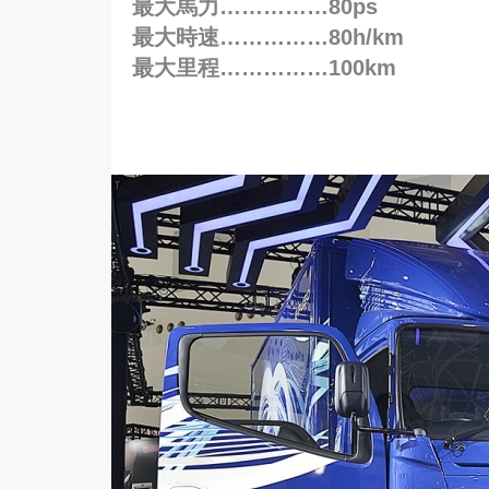
最大馬力……………80ps
最大時速……………80h/km
最大里程……………100km