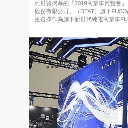
雄世貿揭幕的「2019商業車博覽會
股份有限公司」（DTAT）旗下FU
更選擇作為旗下新世代純電商業車FUSO