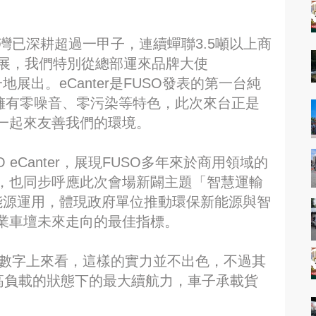
台灣已深耕超過一甲子，連續蟬聯3.5噸以上商
車展，我們特別從總部運來品牌大使
地展出。eCanter是FUSO發表的第一台純
，擁有零噪音、零污染等特色，此次來台正是
一起來友善我們的環境。
eCanter，展現FUSO多年來於商用領域的
，也同步呼應此次會場新闢主題「智慧運輸
的新能源運用，體現政府單位推動環保新能源與智
業車壇未來走向的最佳指標。
里，從數字上來看，這樣的實力並不出色，不過其
高負載的狀態下的最大續航力，車子承載貨