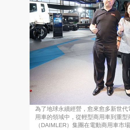
為了地球永續經營，愈來愈多新世代
用車的領域中，從輕型商用車到重型
（DAIMLER）集團在電動商用車市