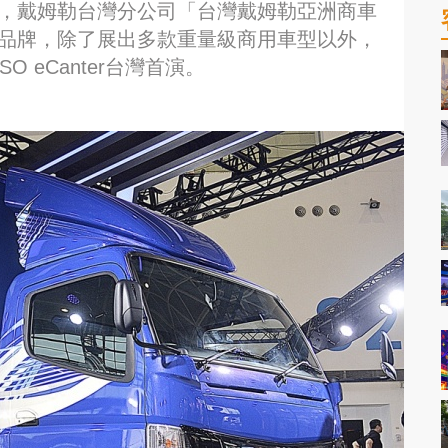
」，戴姆勒台灣分公司「台灣戴姆勒亞洲商車
SO品牌，除了展出多款重量級商用車型以外，
 eCanter台灣首演。