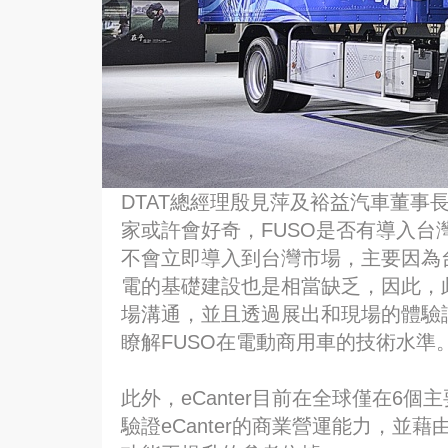
DTAT總經理殷見萍及裕益汽車董事長游
家或許會好奇，FUSO是否有導入台灣的
不會立即導入到台灣市場，主要因為
電的基礎建設也是相當缺乏，因此，
場溝通，並且透過展出和現場的體驗
瞭解FUSO在電動商用車的技術水準
此外，eCanter目前在全球僅在6
驗證eCanter的商業營運能力，