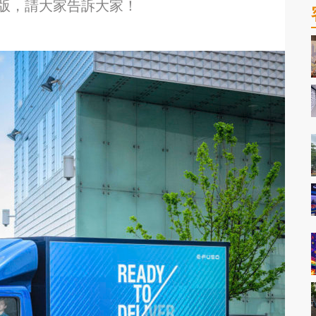
）下載數位版，請大家告訴大家！