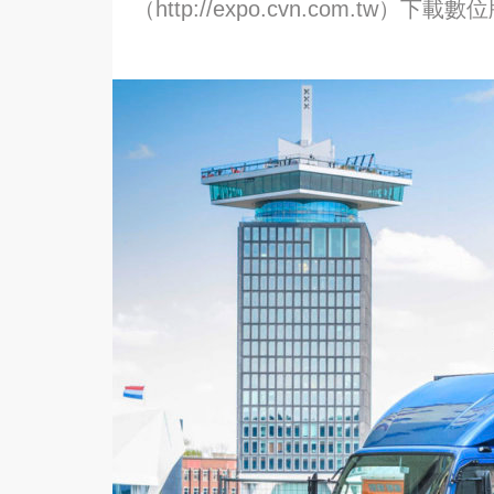
（http://expo.cvn.com.tw