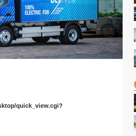
sktop/quick_view.cgi?