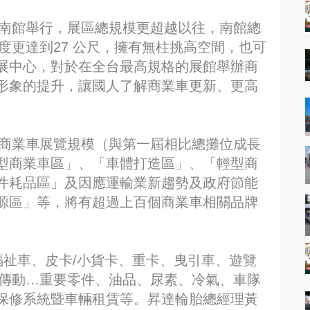
館南館舉行，展區總規模更超越以往，南館總
高度更達到27 公尺，擁有無柱挑高空間，也可
展中心，對於在全台最高規格的展館舉辦商
形象的提升，讓國人了解商業車更新、更高
的商業車展覽規模（與第一屆相比總攤位成長
重型商業車區」、「車體打造區」、「輕型商
件耗品區」及因應運輸業新趨勢及政府節能
源區」等，將有超過上百個商業車相關品牌
福祉車、皮卡/小貨卡、重卡、曳引車、遊覽
車/傳動…重要零件、油品、尿素、冷氣、車隊
保修系統暨車輛租賃等。昇達輪胎總經理黃