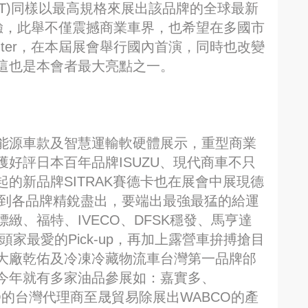
AT)同樣以最高規格來展出該品牌的全球最新
驗，此舉不僅震撼商業車界，也希望在多國市
anter，在本屆展會舉行國內首演，同時也改變
這也是本會者最大亮點之一。
能源車款及智慧運輸軟硬體展示，重型商業
好評日本百年品牌ISUZU、現代商車不只
的新品牌SITRAK賽德卡也在展會中展現德
看到各品牌精銳盡出，要端出最強最猛的給運
緻、福特、IVECO、DFSK穩發、馬亨達
家最愛的Pick-up，再加上露營車拚搏搶目
大廠乾佑及冷凍冷藏物流車台灣第一品牌邰
今年就有多家油品參展如：嘉實多、
BCO的台灣代理商至晟貿易除展出WABCO的產