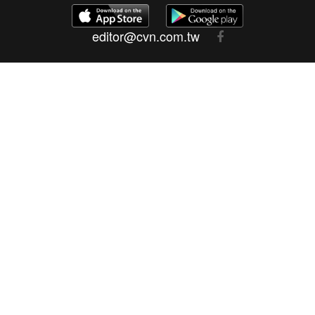
editor@cvn.com.tw