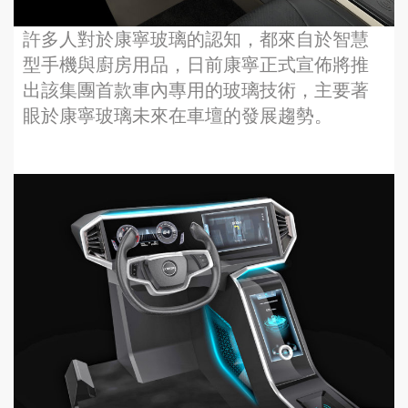
許多人對於康寧玻璃的認知，都來自於智慧
型手機與廚房用品，日前康寧正式宣佈將推
出該集團首款車內專用的玻璃技術，主要著
眼於康寧玻璃未來在車壇的發展趨勢。