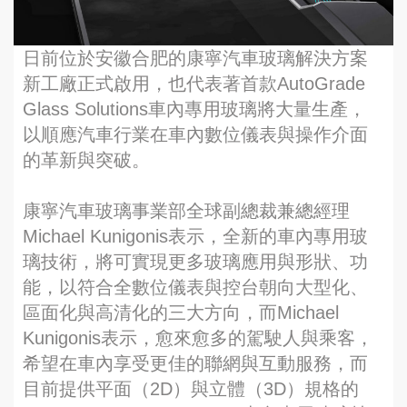
日前位於安徽合肥的康寧汽車玻璃解決方案
新工廠正式啟用，也代表著首款AutoGrade
Glass Solutions車內專用玻璃將大量生產，
以順應汽車行業在車內數位儀表與操作介面
的革新與突破。
康寧汽車玻璃事業部全球副總裁兼總經理
Michael Kunigonis表示，全新的車內專用玻
璃技術，將可實現更多玻璃應用與形狀、功
能，以符合全數位儀表與控台朝向大型化、
區面化與高清化的三大方向，而Michael
Kunigonis表示，愈來愈多的駕駛人與乘客，
希望在車內享受更佳的聯網與互動服務，而
目前提供平面（2D）與立體（3D）規格的