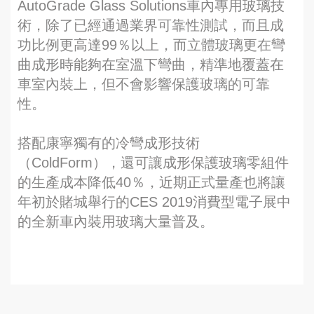
AutoGrade Glass Solutions車內專用玻璃技
術，除了已經通過業界可靠性測試，而且成
功比例更高達99％以上，而立體玻璃更在彎
曲成形時能夠在室溫下彎曲，精準地覆蓋在
車室內裝上，但不會影響保護玻璃的可靠
性。
搭配康寧獨有的冷彎成形技術
（ColdForm），還可讓成形保護玻璃零組件
的生產成本降低40％，近期正式量產也將讓
年初於賭城舉行的CES 2019消費型電子展中
的全新車內裝用玻璃大量普及。