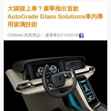
大猩猩上車？康寧推出首款
AutoGrade Glass Solutions車內專
用玻璃技術
CVNews 商業車誌： 盧佛青
|07/12/2019