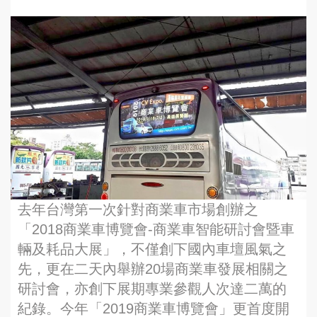
去年台灣第一次針對商業車市場創辦之
「2018商業車博覽會-商業車智能研討會暨車
輛及耗品大展」，不僅創下國內車壇風氣之
先，更在二天內舉辦20場商業車發展相關之
研討會，亦創下展期專業參觀人次達二萬的
紀錄。今年「2019商業車博覽會」更首度開