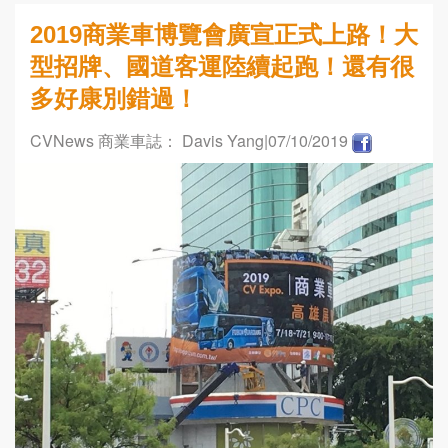
2019商業車博覽會廣宣正式上路！大
型招牌、國道客運陸續起跑！還有很
多好康別錯過！
CVNews 商業車誌： Davis Yang
|07/10/2019