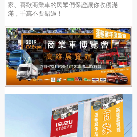
家、喜歡商業車的民眾們保證讓你收穫滿
滿，千萬不要錯過！