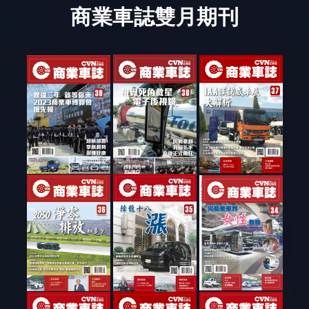
商業車誌雙月期刊