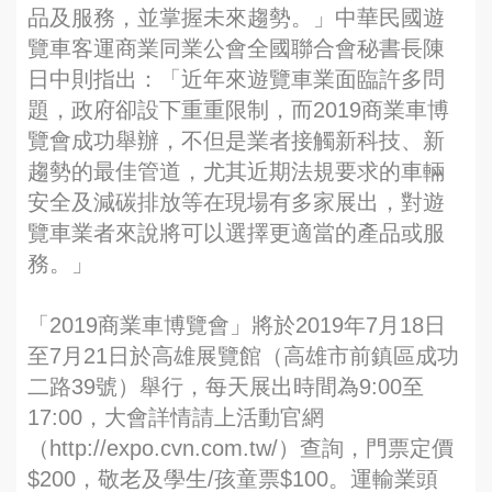
品及服務，並掌握未來趨勢。」中華民國遊
覽車客運商業同業公會全國聯合會秘書長陳
日中則指出：「近年來遊覽車業面臨許多問
題，政府卻設下重重限制，而2019商業車博
覽會成功舉辦，不但是業者接觸新科技、新
趨勢的最佳管道，尤其近期法規要求的車輛
安全及減碳排放等在現場有多家展出，對遊
覽車業者來說將可以選擇更適當的產品或服
務。」
「2019商業車博覽會」將於2019年7月18日
至7月21日於高雄展覽館（高雄市前鎮區成功
二路39號）舉行，每天展出時間為9:00至
17:00，大會詳情請上活動官網
（http://expo.cvn.com.tw/）查詢，門票定價
$200，敬老及學生/孩童票$100。運輸業頭