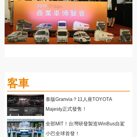
客車
泰版Granvia？11人座TOYOTA
Majesty正式發售！
全部MIT！台灣研發製造WinBus自駕
小巴全球首發！