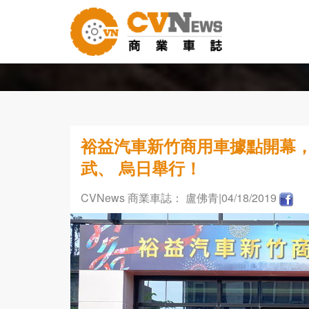
裕益汽車新竹商用車據點開幕，
武、 烏日舉行！
CVNews 商業車誌： 盧佛青
|04/18/2019