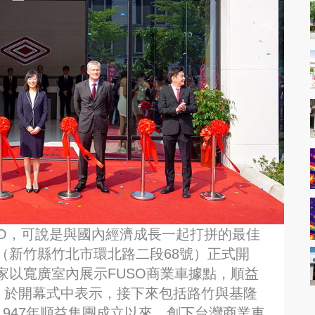
SO，可說是與國內經濟成長一起打拼的最佳
（新竹縣竹北市環北路二段68號）正式開
家以寬廣室內展示FUSO商業車據點，順益
）於開幕式中表示，接下來包括路竹與基隆
947年順益集團成立以來，創下台灣商業車