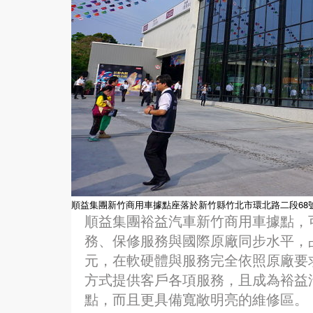
順益集團新竹商用車據點座落於新竹縣竹北市環北路二段68
順益集團裕益汽車新竹商用車據點，
務、保修服務與國際原廠同步水平，占
元，在軟硬體與服務完全依照原廠要
方式提供客戶各項服務，且成為裕益
點，而且更具備寬敞明亮的維修區。