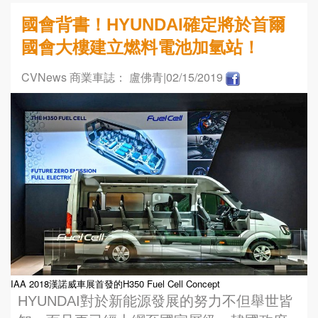
國會背書！HYUNDAI確定將於首爾
國會大樓建立燃料電池加氫站！
CVNews 商業車誌： 盧佛青
|02/15/2019
IAA 2018漢諾威車展首發的H350 Fuel Cell Concept
HYUNDAI對於新能源發展的努力不但舉世皆