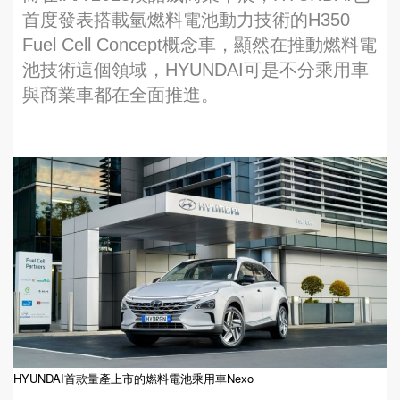
首度發表搭載氫燃料電池動力技術的H350
Fuel Cell Concept概念車，顯然在推動燃料電
池技術這個領域，HYUNDAI可是不分乘用車
與商業車都在全面推進。
HYUNDAI首款量產上市的燃料電池乘用車Nexo