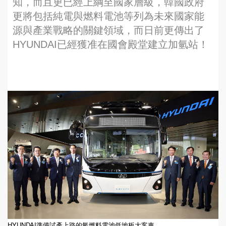
知，而且更已經上綱至國家層級，韓國政府
更將包括純電與燃料電池等列為未來國家能
源與產業戰略的關鍵領域，而日前更傳出了
HYUNDAI已經獲准在國會殿堂建立加氫站！
HYUNDAI準備試產上路的氫燃料電池低地板大客車