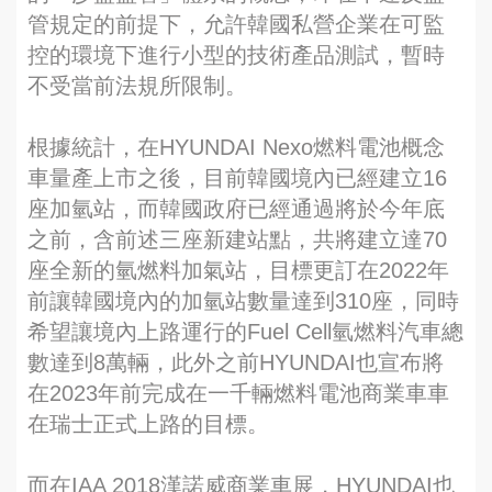
管規定的前提下，允許韓國私營企業在可監
控的環境下進行小型的技術產品測試，暫時
不受當前法規所限制。
根據統計，在HYUNDAI Nexo燃料電池概念
車量產上市之後，目前韓國境內已經建立16
座加氫站，而韓國政府已經通過將於今年底
之前，含前述三座新建站點，共將建立達70
座全新的氫燃料加氣站，目標更訂在2022年
前讓韓國境內的加氫站數量達到310座，同時
希望讓境內上路運行的Fuel Cell氫燃料汽車總
數達到8萬輛，此外之前HYUNDAI也宣布將
在2023年前完成在一千輛燃料電池商業車車
在瑞士正式上路的目標。
而在IAA 2018漢諾威商業車展，HYUNDAI也