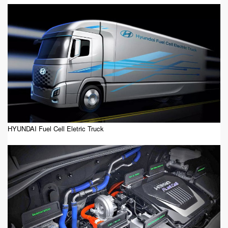
HYUNDAI Fuel Cell Eletric Truck