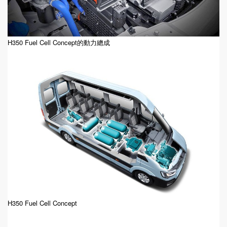
H350 Fuel Cell Concept的動力總成
H350 Fuel Cell Concept