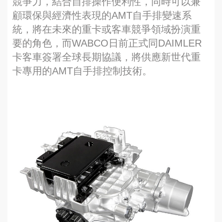
競爭力，結合自排操作便利性，同時可以兼
顧環保與經濟性表現的AMT自手排變速系
統，將在未來的重卡或客車競爭領域扮演重
要的角色，而WABCO日前正式同DAIMLER
卡客車簽署全球長期協議，將供應新世代重
卡專用的AMT自手排控制技術。