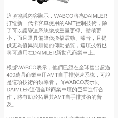
這項協議內容顯示，WABCO將為DAIMLER
打造新一代卡客車使用的AMT控制技術，除
了可以讓變速系統總成重量更輕、體積更
小，而且還具備降低換檔震動、噪音，且提
供更為優異與順暢的傳動品質，這項技術也
將可適用在DAIMLER新世代商業車上。
根據WABCO表示，他們已經在全球售出超過
400萬具商業車用AMT自手排變速系統，可說
是這項技術的領導者，而WABCO表示同
DAIMLER這個全球商業車壇的巨擘進行合
作，將有助於拓展其AMT自手排技術的普
及。