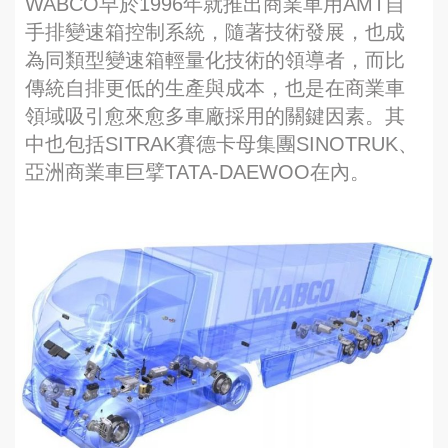
WABCO早於1996年就推出商業車用AMT自
手排變速箱控制系統，隨著技術發展，也成
為同類型變速箱輕量化技術的領導者，而比
傳統自排更低的生產與成本，也是在商業車
領域吸引愈來愈多車廠採用的關鍵因素。其
中也包括SITRAK賽德卡母集團SINOTRUK、
亞洲商業車巨擘TATA-DAEWOO在內。