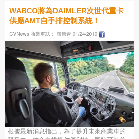
WABCO將為DAIMLER次世代重卡
供應AMT自手排控制系統！
CVNews 商業車誌： 盧佛青
|01/24/2019
根據最新消息指出，為了提升未來商業車的