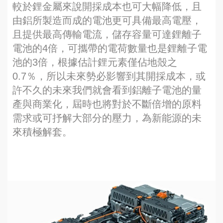
較於鋰金屬來說開採成本也可大幅降低，且
由鋁所製造而成的電池更可具備最高電壓，
且提供最高傳輸電流，儲存容量可達鋰離子
電池的4倍，可攜帶的電荷數量也是鋰離子電
池的3倍，根據估計鋰元素僅佔地殼之
0.7％，所以未來勢必影響到其開採成本，或
許不久的未來我們就會看到鋁離子電池的量
產與商業化，屆時也將對於不斷倍增的原料
需求或可抒解大部分的壓力，為新能源的未
來積極解套。