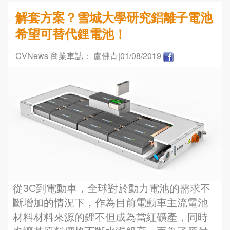
解套方案？雪城大學研究鋁離子電池
希望可替代鋰電池！
CVNews 商業車誌： 盧佛青
|01/08/2019
從3C到電動車，全球對於動力電池的需求不
斷增加的情況下，作為目前電動車主流電池
材料材料來源的鋰不但成為當紅礦產，同時