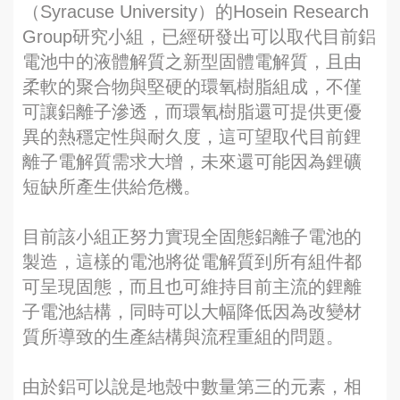
（Syracuse University）的Hosein Research
Group研究小組，已經研發出可以取代目前鋁
電池中的液體解質之新型固體電解質，且由
柔軟的聚合物與堅硬的環氧樹脂組成，不僅
可讓鋁離子滲透，而環氧樹脂還可提供更優
異的熱穩定性與耐久度，這可望取代目前鋰
離子電解質需求大增，未來還可能因為鋰礦
短缺所產生供給危機。
目前該小組正努力實現全固態鋁離子電池的
製造，這樣的電池將從電解質到所有組件都
可呈現固態，而且也可維持目前主流的鋰離
子電池結構，同時可以大幅降低因為改變材
質所導致的生產結構與流程重組的問題。
由於鋁可以說是地殼中數量第三的元素，相