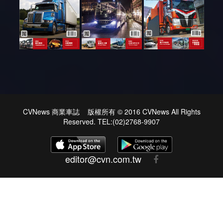
CVNews 商業車誌 版權所有 © 2016 CVNews All Rights
Reserved. TEL:(02)2768-9907
editor@cvn.com.tw