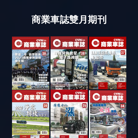
商業車誌雙月期刊