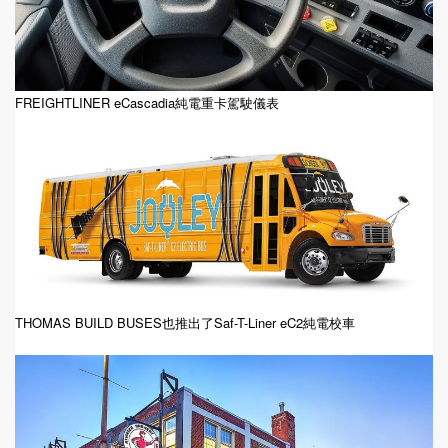
FREIGHTLINER eCascadia純電重卡駕駛儀表
THOMAS BUILD BUSES也推出了Saf-T-Liner eC2純電校車