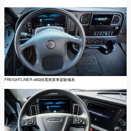
FREIGHTLINER eM2純電商業車駕駛儀表