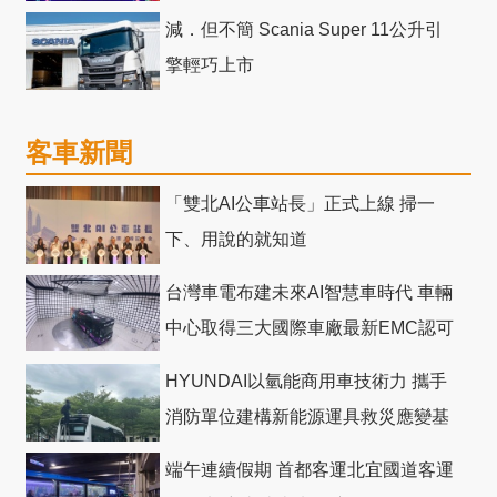
減．但不簡 Scania Super 11公升引
擎輕巧上市
客車新聞
「雙北AI公車站長」正式上線 掃一
下、用說的就知道
台灣車電布建未來AI智慧車時代 車輛
中心取得三大國際車廠最新EMC認可
HYUNDAI以氫能商用車技術力 攜手
消防單位建構新能源運具救災應變基
礎
端午連續假期 首都客運北宜國道客運