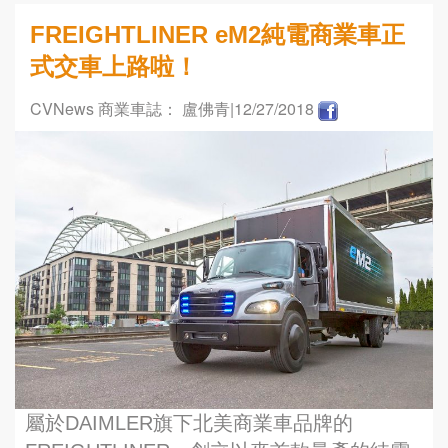
FREIGHTLINER eM2純電商業車正
式交車上路啦！
CVNews 商業車誌： 盧佛青
|12/27/2018
屬於DAIMLER旗下北美商業車品牌的