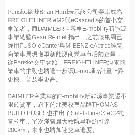
Penske總裁Brian Hard表示該公司榮幸成為
FREIGHTLINER eM2與eCascadia的首批交
車業者，而DAIMLER卡客車E-mobility新能源
事業總監Gesa Reimelt指出，之前該集團已
經用FUSO eCanter與M-BENZ eActros純電
商業車展現進軍新能源商業車市場的企圖，
從Penske交車開始，FREIGHTLINER純電商
業車的推動也將進一步讓E-mobility計畫上路
更快、普及率更高。
DAIMLER商業車的E-mobility新能源事業還不
限於貨車，旗下的北美校車品牌THOMAS
BUILD BUSES也推出了Saf-T-Liner® eC2純
電校車，單次滿電最大續航里程約可達
200km，未來也將加速交車進度。