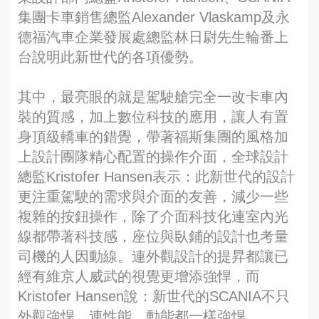
集團卡車銷售總監Alexander Vlaskamp及永
德福汽車企業發展處總監林日尉先生輪番上
台說明此新世代的各項優勢。
其中，最亮眼的就是駕駛艙完全一改卡車內
裝的質感，加上數位科技的應用，讓人有置
身頂級轎車的錯覺，帶著福斯集團的風格加
上設計團隊精心配置的操作介面，全球設計
總監Kristofer Hansen表示：此新世代的設計
更注重駕駛的需求與介面的友善，減少一些
複雜的按鈕操作，除了介面科技化連室內光
線都帶著科技感，座位與臥鋪的設計也考量
司機的人因動線。連外觀設計的提昇都讓已
經有維京人威武的視覺更增添強悍，而
Kristofer Hansen說：新世代的SCANIA不只
外觀強悍，連性能、動能都一樣強悍。