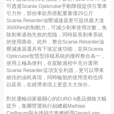
可透過Scania Opticruise手動降檔提供引擎牽
引力外，部份車款所搭配重量僅25公斤
Scania Retarder油壓減速器更可提供最大達
3500Nm的制動力，可減少剎車使用次數，免
除剎車過熱失效的危險，同時延長剎車系統
的使用壽命。此外，整合Scania Retarder油
壓減速器還具有下坡定速功能，並與Scania
Opticruise智慧型排檔系統的撥桿整合為一，
使用上極為便利，在駕駛過程中充分運用
Scania Retarder這項安全利器，更可以帶來
絕佳的油耗表現，同時輪胎的使用里程也得
以延長，在經濟表現上更是大大加分。
對於運輸頭家最關心的EURO 6產品價格大幅
提升，集團營運執行副總裁Mathias
Carlbaum與永德福汽車總經理Gerard van