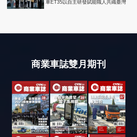
車ET35以自主研發賦能職人共織臺灣
社會善循環
商業車誌雙月期刊