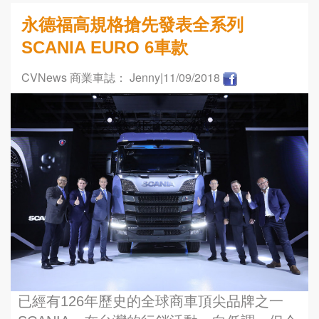
永德福高規格搶先發表全系列
SCANIA EURO 6車款
CVNews 商業車誌： Jenny
|11/09/2018
已經有126年歷史的全球商車頂尖品牌之一