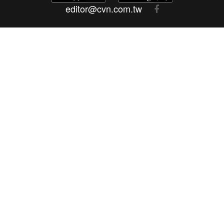
editor@cvn.com.tw