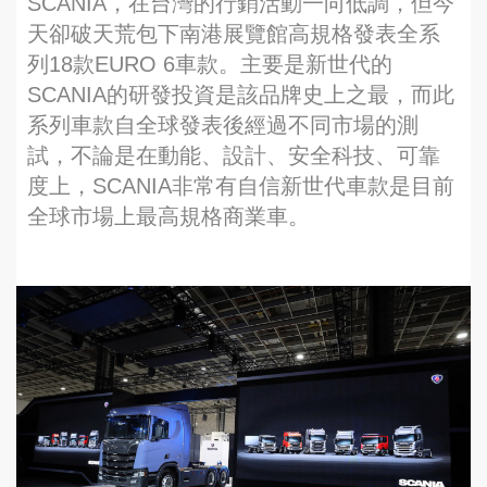
SCANIA，在台灣的行銷活動一向低調，但今
天卻破天荒包下南港展覽館高規格發表全系
列18款EURO 6車款。主要是新世代的
SCANIA的研發投資是該品牌史上之最，而此
系列車款自全球發表後經過不同市場的測
試，不論是在動能、設計、安全科技、可靠
度上，SCANIA非常有自信新世代車款是目前
全球市場上最高規格商業車。