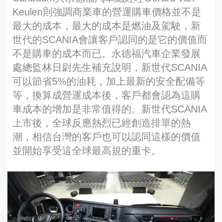
Keulen則強調商業車的營運購車價格並不是
最大的成本，最大的成本是燃油及駕駛，新
世代的SCANIA會讓客戶認同的是它的價值而
不是購車的成本而已。永德福汽車企業發展
處總監林日尉先生補充說明，新世代SCANIA
可以節省5%的油耗，加上最新的安全配備等
等，換算成營運成本後，客戶都會認為這購
車成本的增加是非常值得的。新世代SCANIA
上市後，全球反應熱烈已經創造排單的熱
潮，相信台灣的客戶也可以認同這樣的價值
並開始享受這全球最高規的重卡。