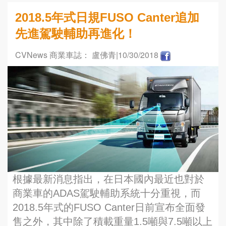
2018.5年式日規FUSO Canter追加
先進駕駛輔助再進化！
CVNews 商業車誌： 盧佛青
|10/30/2018
根據最新消息指出，在日本國內最近也對於
商業車的ADAS駕駛輔助系統十分重視，而
2018.5年式的FUSO Canter日前宣布全面發
售之外，其中除了積載重量1.5噸與7.5噸以上