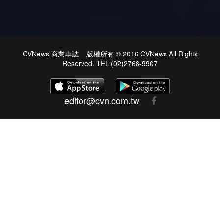
CVNews 商業車誌 版權所有 © 2016 CVNews All Rights
Reserved. TEL:(02)2768-9907
editor@cvn.com.tw