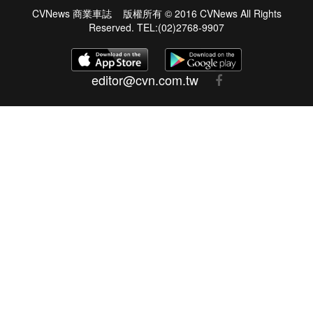
CVNews 商業車誌 版權所有 © 2016 CVNews All Rights
Reserved. TEL:(02)2768-9907
editor@cvn.com.tw