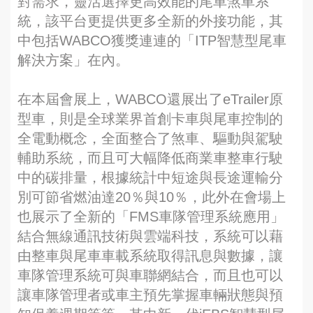
對需求，靈活選擇更高效能的尾車煞車系
統，該平台更提供更多全新的外接功能，其
中包括WABCO獲獎連連的「ITP智慧型尾車
解決方案」在內。
在本屆會展上，WABCO還展出了eTrailer原
型車，則是全球業界首創卡車與尾車控制的
全電動概念，全面整合了煞車、驅動與駕駛
輔助系統，而且可大幅降低商業車整車行駛
中的碳排量，根據統計中短途與長途運輸分
別可節省燃油達20％與10％，此外在會場上
也展示了全新的「FMS車隊管理系統應用」
結合無線通訊技術與雲端科技，系統可以藉
由整車與尾車車載系統取得訊息與數據，讓
車隊管理系統可與車聯網結合，而且也可以
讓車隊管理者或車主預先掌握車輛狀態與預