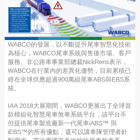
WABCO的發展，以不斷提升尾車智慧化技術
為核心，WABCO尾車系統與售後市場、客戶
服務、非公路車事業部總裁NickRens表示，
WABCO在行業內的差異化優勢，目前累積已
經在全球供應超過900萬組尾車ABS與EBS系
統。
IAA 2018大展期間，WABCO更展出了全球首
款模組化智慧尾車煞車系統平台，該平台不
但提供尾車製造廠新一代尾車iABS™ 與
iEBS™的所有優點，還可以讓車隊管理者針