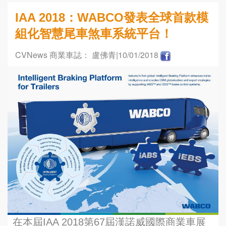
IAA 2018：WABCO發表全球首款模
組化智慧尾車煞車系統平台！
CVNews 商業車誌： 盧佛青
|10/01/2018
在本屆IAA 2018第67屆漢諾威國際商業車展