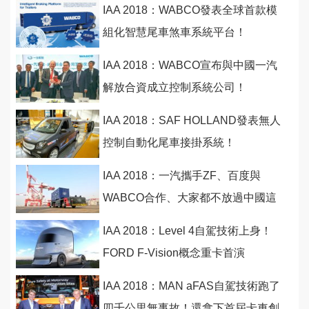
IAA 2018：WABCO發表全球首款模
組化智慧尾車煞車系統平台！
IAA 2018：WABCO宣布與中國一汽
解放合資成立控制系統公司！
IAA 2018：SAF HOLLAND發表無人
控制自動化尾車接掛系統！
IAA 2018：一汽攜手ZF、百度與
WABCO合作、大家都不放過中國這
最大商業車市場！
IAA 2018：Level 4自駕技術上身！
FORD F-Vision概念重卡首演
IAA 2018：MAN aFAS自駕技術跑了
四千公里無事故！還拿下首屆卡車創