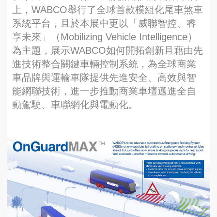
上，WABCO舉行了全球首款模組化尾車煞車
系統平台，且於本展中更以「威聯智控、睿
享未來」（Mobilizing Vehicle Intelligence）
為主題，展示WABCO如何開拓創新且藉由先
進技術整合關鍵車輛控制系統，為全球商業
車品牌與運輸車隊提供先進安全、高效與智
能網聯技術，進一步推動商業車壇邁進全自
動駕駛、車聯網化與電動化。