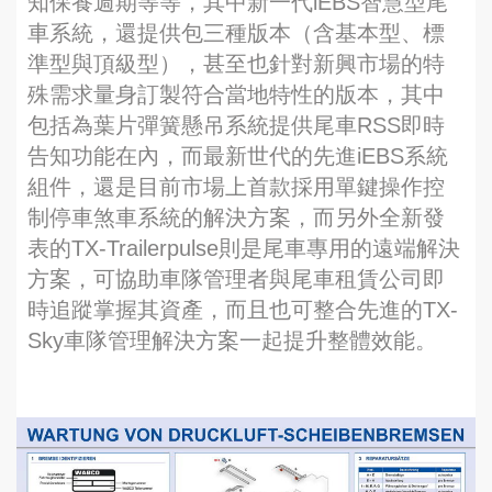
知保養週期等等，其中新一代iEBS智慧型尾
車系統，還提供包三種版本（含基本型、標
準型與頂級型），甚至也針對新興市場的特
殊需求量身訂製符合當地特性的版本，其中
包括為葉片彈簧懸吊系統提供尾車RSS即時
告知功能在內，而最新世代的先進iEBS系統
組件，還是目前市場上首款採用單鍵操作控
制停車煞車系統的解決方案，而另外全新發
表的TX-Trailerpulse則是尾車專用的遠端解決
方案，可協助車隊管理者與尾車租賃公司即
時追蹤掌握其資產，而且也可整合先進的TX-
Sky車隊管理解決方案一起提升整體效能。