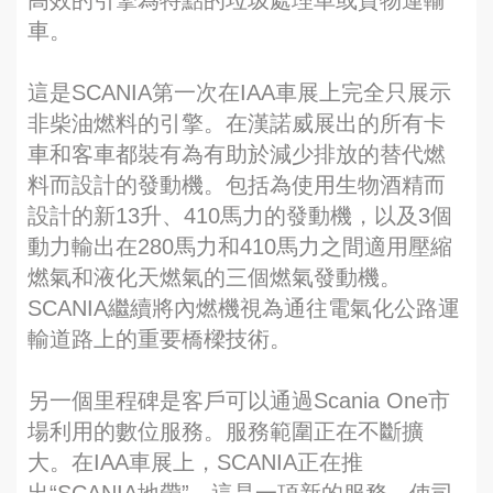
高效的引擎為特點的垃圾處理車或貨物運輸
車。
這是SCANIA第一次在IAA車展上完全只展示
非柴油燃料的引擎。在漢諾威展出的所有卡
車和客車都裝有為有助於減少排放的替代燃
料而設計的發動機。包括為使用生物酒精而
設計的新13升、410馬力的發動機，以及3個
動力輸出在280馬力和410馬力之間適用壓縮
燃氣和液化天燃氣的三個燃氣發動機。
SCANIA繼續將內燃機視為通往電氣化公路運
輸道路上的重要橋樑技術。
另一個里程碑是客戶可以通過Scania One市
場利用的數位服務。服務範圍正在不斷擴
大。在IAA車展上，SCANIA正在推