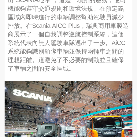
出“SCANIA地帶”，這是一項新的服務，使司
機能夠遵守交通規則和環境法規。在預定義
區域內即時進行的車輛調整幫助駕駛員減少
排放。在Scania AICC Plus，瑞典商用車製造
商展示了一個自我調整巡航控制系統，這個
系統代表向無人駕駛車隊邁出了一步。AiCC
系統能夠識別領隊車輛並保持兩輛車之間的
理想距離。這避免了不必要的制動並且確保
了車輛之間的安全區域。