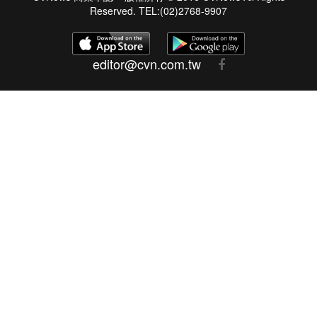
Reserved. TEL:(02)2768-9907
editor@cvn.com.tw