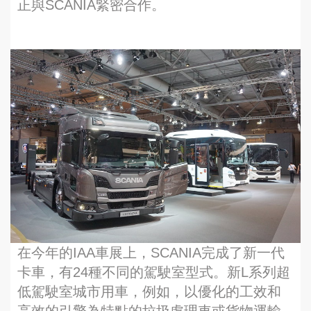
正與SCANIA緊密合作。
在今年的IAA車展上，SCANIA完成了新一代
卡車，有24種不同的駕駛室型式。新L系列超
低駕駛室城市用車，例如，以優化的工效和