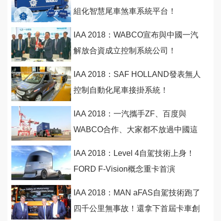
組化智慧尾車煞車系統平台！
IAA 2018：WABCO宣布與中國一汽
解放合資成立控制系統公司！
IAA 2018：SAF HOLLAND發表無人
控制自動化尾車接掛系統！
IAA 2018：一汽攜手ZF、百度與
WABCO合作、大家都不放過中國這
最大商業車市場！
IAA 2018：Level 4自駕技術上身！
FORD F-Vision概念重卡首演
IAA 2018：MAN aFAS自駕技術跑了
四千公里無事故！還拿下首屆卡車創