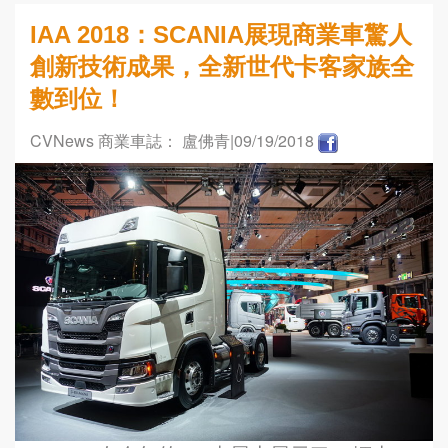
IAA 2018：SCANIA展現商業車驚人
創新技術成果，全新世代卡客家族全
數到位！
CVNews 商業車誌： 盧佛青
|09/19/2018