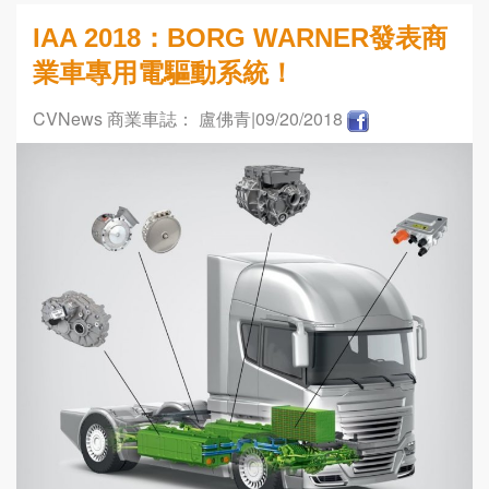
IAA 2018：BORG WARNER發表商
業車專用電驅動系統！
CVNews 商業車誌： 盧佛青
|09/20/2018