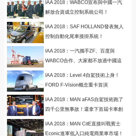
IAA 2018：WABCO宣布與中國一汽
解放合資成立控制系統公司！
IAA 2018：SAF HOLLAND發表無人
控制自動化尾車接掛系統！
IAA 2018：一汽攜手ZF、百度與
WABCO合作、大家都不放過中國這
最大商業車市場！
IAA 2018：Level 4自駕技術上身！
FORD F-Vision概念重卡首演
IAA 2018：MAN aFAS自駕技術跑了
四千公里無事故！還拿下首屆卡車創
新大獎
IAA 2018：MAN CitE直接叫戰賓士
Econic進軍低入口純電商業車市場！