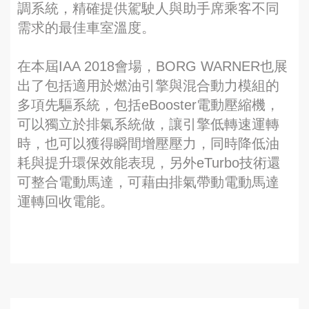
調系統，精確提供駕駛人與助手席乘客不同
需求的最佳車室溫度。
在本屆IAA 2018會場，BORG WARNER也展
出了包括適用於燃油引擎與混合動力模組的
多項先驅系統，包括eBooster電動壓縮機，
可以獨立於排氣系統做，讓引擎低轉速運轉
時，也可以獲得瞬間增壓壓力，同時降低油
耗與提升環保效能表現，另外eTurbo技術還
可整合電動馬達，可藉由排氣帶動電動馬達
運轉回收電能。