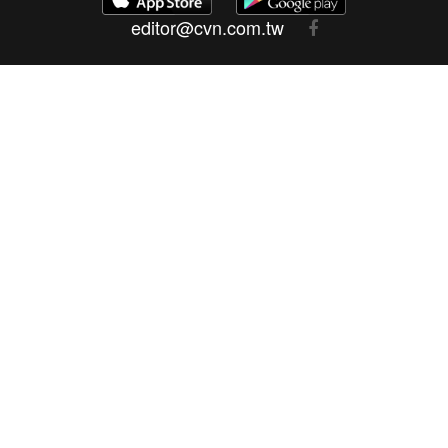
editor@cvn.com.tw