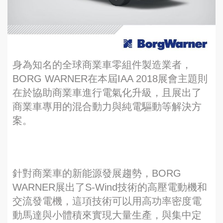
身為知名的全球商業車零組件製造業者，
BORG WARNER在本屆IAA 2018展會主題則
在於協助商業車進行電氣化升級，且展出了
商業車專用的混合動力與純電驅動等解決方
案。
針對商業車的新能源發展趨勢，BORG
WARNER展出了S-Wind技術的高壓電動機和
交流發電機，這項技術可以用高功率密度電
動馬達與小體積來實現大量生產，與集中定