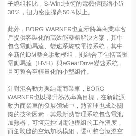
子繞組相比，S-Wind技術的電機體積縮小近
30％，扭力密度提高50％以上。
此外，BORG WARNER也宣示將為商業車客
戶提供客製化的高效能整體解決方案，其中
包含電動馬達、變速系統或電控系統，其中
全新的iDM整合驅動模組，則結合了包括高壓
電動馬達（HVH）與eGearDrive變速系統，
且可整合至輕量化的小型組件。
針對混合動力與純電商業車，BORG
WARNER也以提升熱效率為目標，在新能源
動力商業車的發展領域中，熱管理也成為關
鍵的技術因素，其最新熱管理系統包含電池
加熱器，可恆定控制電池模組的工作溫度，
而駕駛艙的空氣加熱模組，還可整合恆溫空