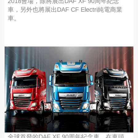
2018會場，除將展出DAF XF 90周年紀念
車，另外也將展出DAF CF Electri純電商業
車。
全球首發的DAF XF 90周年紀念車，在車頭