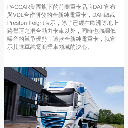
PACCAR集團旗下的荷蘭重卡品牌DAF宣布
與VDL合作研發的全新純電重卡，DAF總裁
Preston Feight表示，除了已經在歐洲等地上
路營運之混合動力卡車以外，同時也強調低
噪音的競爭優勢，這款全新純電重卡，就宣
示其進軍純電商業車領域的決心。