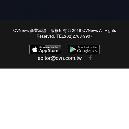
CVNews 商業車誌 版權所有 © 2016 CVNews All Rights
Reserved. TEL:(02)2768-9907
editor@cvn.com.tw