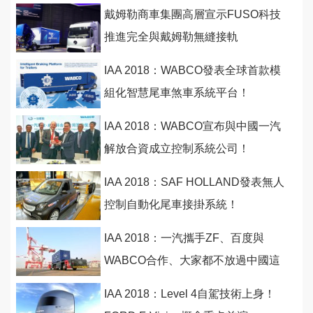
戴姆勒商車集團高層宣示FUSO科技
推進完全與戴姆勒無縫接軌
IAA 2018：WABCO發表全球首款模
組化智慧尾車煞車系統平台！
IAA 2018：WABCO宣布與中國一汽
解放合資成立控制系統公司！
IAA 2018：SAF HOLLAND發表無人
控制自動化尾車接掛系統！
IAA 2018：一汽攜手ZF、百度與
WABCO合作、大家都不放過中國這
最大商業車市場！
IAA 2018：Level 4自駕技術上身！