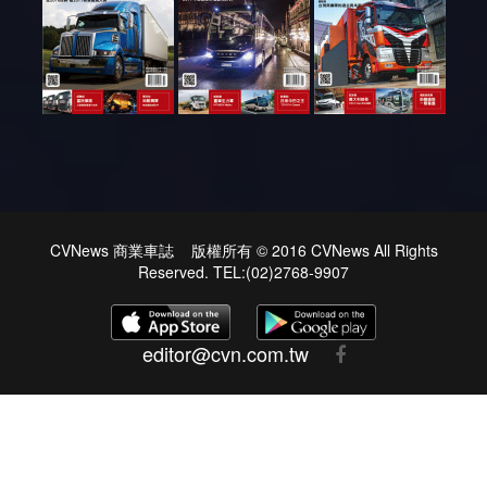
CVNews 商業車誌 版權所有 © 2016 CVNews All Rights
Reserved. TEL:(02)2768-9907
editor@cvn.com.tw