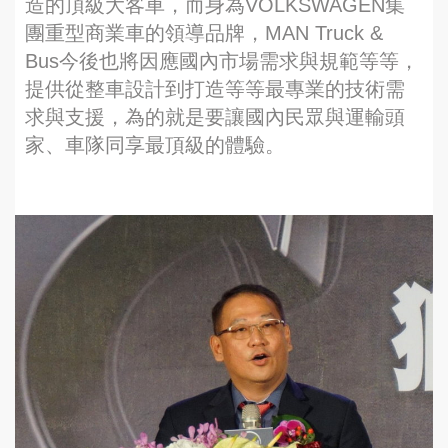
造的頂級大客車，而身為VOLKSWAGEN集
團重型商業車的領導品牌，MAN Truck &
Bus今後也將因應國內市場需求與規範等等，
提供從整車設計到打造等等最專業的技術需
求與支援，為的就是要讓國內民眾與運輸頭
家、車隊同享最頂級的體驗。