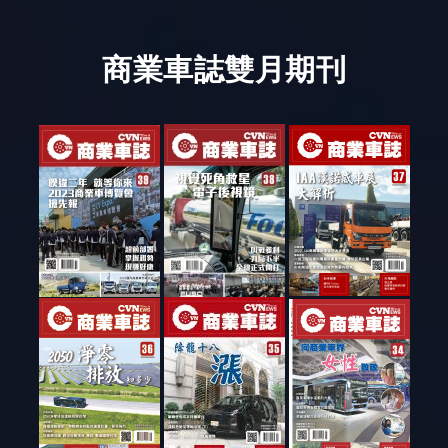
商業車誌雙月期刊