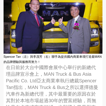
Spencer Tan（左）與李茂芳（右）聯手為提供國內商業車壇打造最MAN
的品牌體驗與服務而努力！
在日前於大台中國際會展中心舉行的新總代
理品牌宣示會上，MAN Truck & Bus Asia
Pacific Co. Ltd亞太商業車執行總裁Spencer
Tan指出，MAN Truck & Bus之所以選擇德曼
汽車作為新總代理，其中最重要的原因在於
其對於本地市場超過30年的豐富經驗，而無