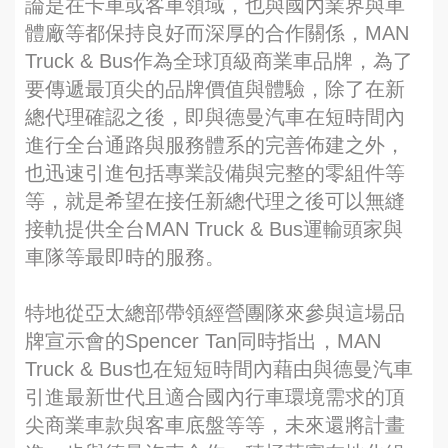
論是在卡車或客車領域，也與國內業界與車
體廠等都保持良好而深厚的合作關係，MAN
Truck & Bus作為全球頂級商業車品牌，為了
要傳遞最頂尖的品牌價值與體驗，除了在新
總代理確認之後，即與德曼汽車在短時間內
進行全台通路與服務體系的完善佈建之外，
也迅速引進包括專業設備與完整的零組件等
等，就是希望在接任新總代理之後可以無縫
接軌提供全台MAN Truck & Bus運輸頭家與
車隊等最即時的服務。
特地從亞太總部帶領經營團隊來參與這場品
牌宣示會的Spencer Tan同時指出，MAN
Truck & Bus也在短短時間內藉由與德曼汽車
引進最新世代且適合國內行車環境需求的頂
尖商業車款與客車底盤等等，未來還將計畫