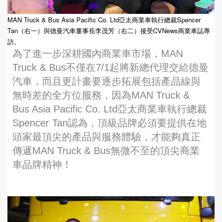
MAN Truck & Bus Asia Pacific Co. Ltd亞太商業車執行總裁Spencer
Tan（右一）與德曼汽車董事長李茂芳（右二）接受CVNews商業車誌專
訪。
為了進一步深耕國內商業車市場，MAN
Truck & Bus不僅在7/1起將新總代理交給德曼
汽車，而且更計畫要逐步拓展包括產品線與
無時差的全方位服務，因為MAN Truck &
Bus Asia Pacific Co. Ltd亞太商業車執行總裁
Spencer Tan認為，頂級品牌必須要提供在地
頭家最頂尖的產品與服務體驗，才能夠真正
傳遞MAN Truck & Bus無微不至的頂尖商業
車品牌精神！