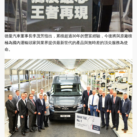
德曼汽車董事長李茂芳指出，累積超過30年的豐富經驗，今後將與原廠積
極為國內運輸頭家與業界提供最新世代的產品與無時差的頂尖服務為使
命。