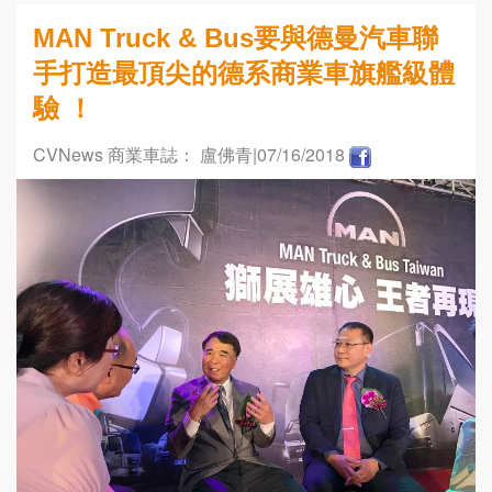
MAN Truck & Bus要與德曼汽車聯
手打造最頂尖的德系商業車旗艦級體
驗 ！
CVNews 商業車誌： 盧佛青
|07/16/2018