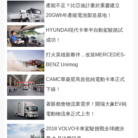
產能不足？比亞迪計畫於重慶建立
20GWh年產能電池製造基地！
HYUNDAI現代卡車半自動駕駛路試
成功！
打火英雄新夥伴，改裝MERCEDES-
BENZ Unimog
CAMC華菱星馬首批純電動卡車正式
下線！
著眼都會物流業需求！開瑞大象EV純
電動物流車正式上市！
2018 VOLVO卡車駕駛挑戰全球總決