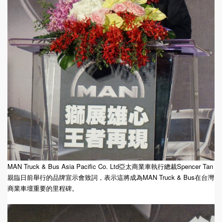
MAN Truck & Bus Asia Pacific Co. Ltd亞太商業車執行總裁Spencer Tan
親臨日前舉行的品牌宣示會致詞，表示這將成為MAN Truck & Bus在台灣
商業車壇重要的里程碑。