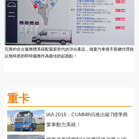
完善的全台服務體系搭配最新世代的頂尖產品，德曼汽車接手新總代理就
以無時差的即時服務作為最佳的起跑點！
重卡
IAA 2018：CUMMINS推出歐7標準商
業車動力系統！