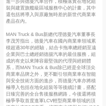
進一步與德曼汽車合作，積極落實在地化組
裝與建置旗艦級區域服務中心的計畫，其中
還包括將導入與原廠無時差的新世代商業車
產品在內。
MAN Truck & Bus新總代理德曼汽車董事長
李茂芳指出，德曼汽車在國內商業車領域累
積超過30年的經驗，結合卡拖車總經銷至遠
企業與巴士總經銷德揚汽車的最佳服務，組
成的有史以來陣容最堅強的代理與經銷體
系，而MAN Truck & Bus除已經是全球頂尖
商業車品牌之外，更不斷引領商業車在智能
與安全技術方面的進步，而德曼汽車亦將積
極導入包括在地化組裝等等後續計畫，搭配
日臻完善的全台售後服務網路，今後還將積
極爭爭取首度進軍LCV輕型商業車領域的頂