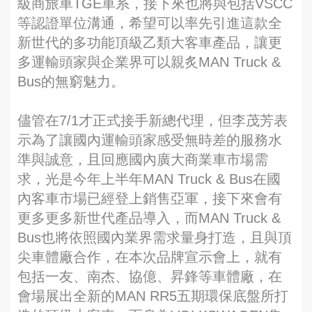
級商旅車TGE車系，接下來也將與包括VSCC
等認證單位溝通，希望可以率先引進這款全
新世代的多功能頂級乙類大客車產品，讓更
多運輸頭家與企業界可以親炙MAN Truck &
Bus的無窮魅力。
儘管在7/1才正式接手新總代理，但李茂芳表
示為了讓國內運輸頭家感受無時差的服務水
準與誠意，且回應國內廣大商業車市場需
求，光是今年上半年MAN Truck & Bus在國
內客車市場已經登上銷售亞軍，接下來會有
更多更多新世代產品導入，而MAN Truck &
Bus也將依照國內業界需求量身打造，且與頂
尖車體廠合作，在本次品牌宣示會上，就有
包括一友、南杰、協億、昇鋒等車體廠，在
會場展出全新的MAN RR5五期環保底盤所打