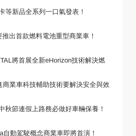
純電重卡等新品全系列一口氣發表！
NDAI要推出首款燃料電池重型商業車！
NENTAL將首展全新eHorizon技術解決燃
CH先進商業車科技輔助技術要解決安全與效
中秋節連假上路務必做好車輛保養！
O Vera自動駕駛概念商業車即將首演！