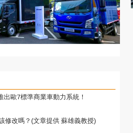
INS推出歐7標準商業車動力系統！
修改嗎？(文章提供 蘇雄義教授)