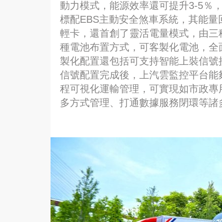
動力模式，能源效率還可提升3-5％
標配EBS主動安全煞車系統，其能量回
輕卡，還首創了靈活電量模式，由三
種電池布置方式，可客製化電池，全
製化配置還包括可支持智能上裝信號
信號配置完成後，上汽雲監控平台能
程可視化運輸管理，可實現如市政專
多方式管理、打通數據服務閉環等諸