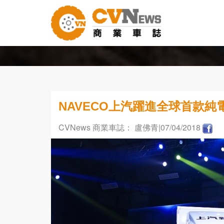
NAVECO上汽躍進全球首款
CVNews 商業車誌： 盧佛青
|07/04/2018