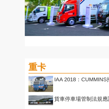
重卡
IAA 2018：CUMM
貨車停車場管制法規應該