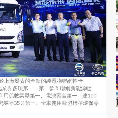
前於上海發表的全新的純電物聯網輕卡
下當地業界多項第一：第一款互聯網新能源輕
用係數業界第一、電池壽命第一（達100
爬坡率35％第一、全車使用歐盟標準環保零