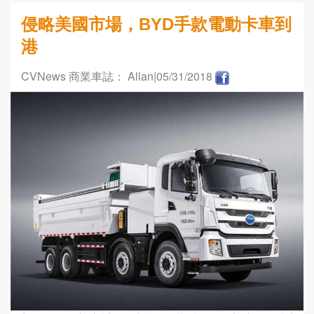
侵略美國市場，BYD手款電動卡車到
港
CVNews 商業車誌： Allan
|05/31/2018