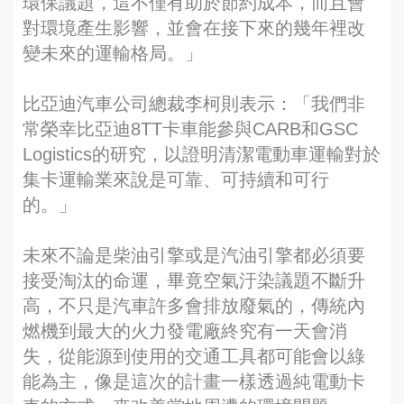
環保議題，這不僅有助於節約成本，而且會
對環境產生影響，並會在接下來的幾年裡改
變未來的運輸格局。」
比亞迪汽車公司總裁李柯則表示：「我們非
常榮幸比亞迪8TT卡車能參與CARB和GSC
Logistics的研究，以證明清潔電動車運輸對於
集卡運輸業來說是可靠、可持續和可行
的。」
未來不論是柴油引擎或是汽油引擎都必須要
接受淘汰的命運，畢竟空氣汙染議題不斷升
高，不只是汽車許多會排放廢氣的，傳統內
燃機到最大的火力發電廠終究有一天會消
失，從能源到使用的交通工具都可能會以綠
能為主，像是這次的計畫一樣透過純電動卡