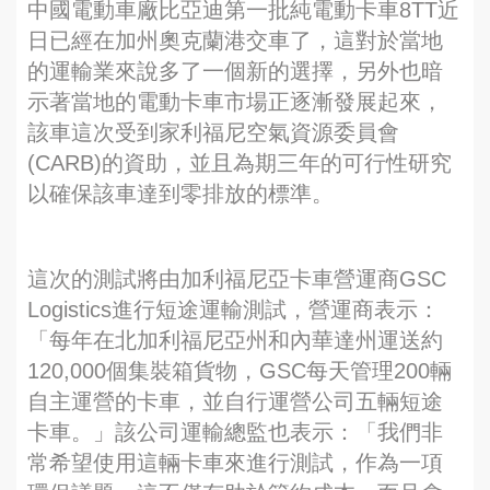
中國電動車廠比亞迪第一批純電動卡車8TT近
日已經在加州奧克蘭港交車了，這對於當地
的運輸業來說多了一個新的選擇，另外也暗
示著當地的電動卡車市場正逐漸發展起來，
該車這次受到家利福尼空氣資源委員會
(CARB)的資助，並且為期三年的可行性研究
以確保該車達到零排放的標準。
這次的測試將由加利福尼亞卡車營運商GSC
Logistics進行短途運輸測試，營運商表示：
「每年在北加利福尼亞州和內華達州運送約
120,000個集裝箱貨物，GSC每天管理200輛
自主運營的卡車，並自行運營公司五輛短途
卡車。」該公司運輸總監也表示：「我們非
常希望使用這輛卡車來進行測試，作為一項