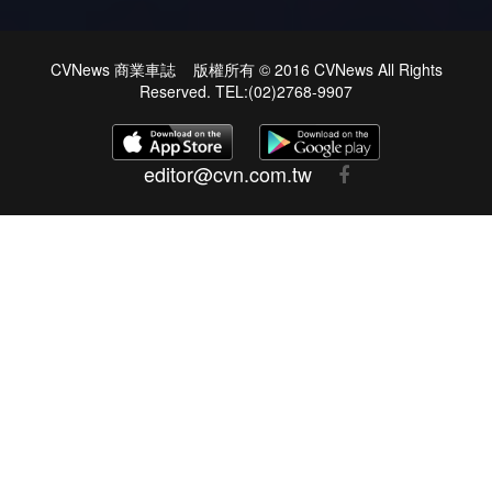
CVNews 商業車誌 版權所有 © 2016 CVNews All Rights
Reserved. TEL:(02)2768-9907
editor@cvn.com.tw