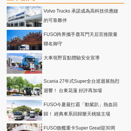
Volvo Trucks 承諾成為高科技供應鏈
的可靠夥伴
FUSO跨界攜手鹿耳門天后宮推限量
聯名御守
大車視野盲點體驗安全宣導
Scania 27年式Super全台巡迴展熱烈
迴響！ 台東花蓮 好評再加場
FUSO今夏最扛霸「動紫趴」熱血回
歸！ 經典車系回歸樂天桃猿主場
FUSO旗艦重卡Super Great迎30周