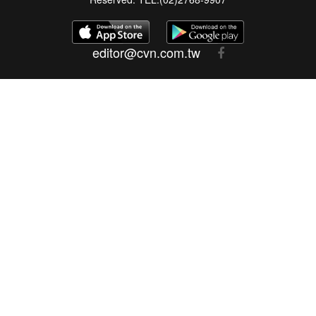
editor@cvn.com.tw