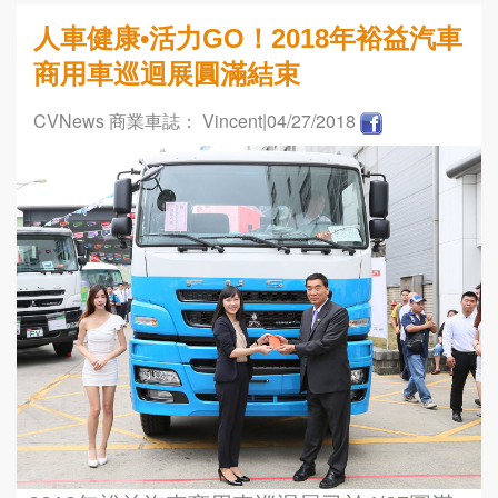
人車健康•活力GO！2018年裕益汽車
商用車巡迴展圓滿結束
CVNews 商業車誌： Vincent
|04/27/2018