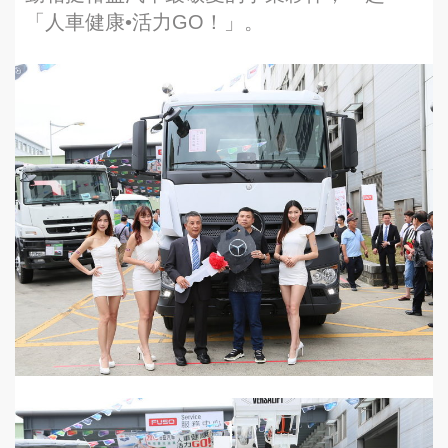
「人車健康•活力GO！」。