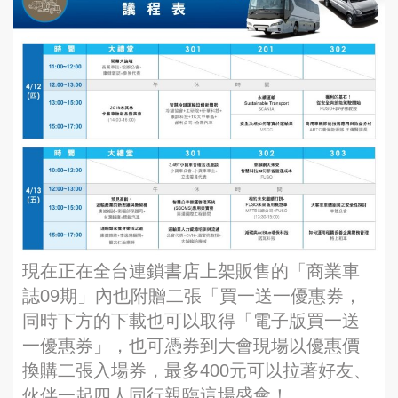
現在正在全台連鎖書店上架販售的「商業車
誌09期」內也附贈二張「買一送一優惠券，
同時下方的下載也可以取得「電子版買一送
一優惠券」，也可憑券到大會現場以優惠價
換購二張入場券，最多400元可以拉著好友、
伙伴一起四人同行親臨這場盛會！