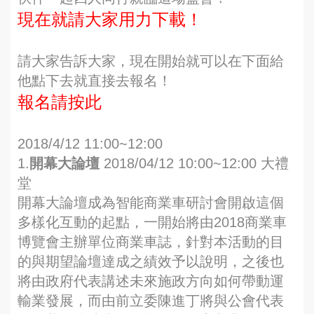
現在就請大家用力下載！
請大家告訴大家，現在開始就可以在下面給
他點下去就直接去報名！
報名請按此
2018/4/12 11:00~12:00
1.
開幕大論壇
2018/04/12 10:00~12:00 大禮
堂
開幕大論壇成為智能商業車研討會開啟這個
多樣化互動的起點，一開始將由2018商業車
博覽會主辦單位商業車誌，針對本活動的目
的與期望論壇達成之績效予以說明，之後也
將由政府代表講述未來施政方向如何帶動運
輸業發展，而由前立委陳進丁將與公會代表