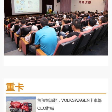
重卡
無預警請辭，VOLKSWAGEN卡車部
CEO辭職