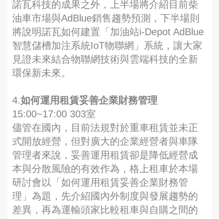
諾瓦科技的成果之外，上半場將介紹目前柴
油車市場與AdBlue銷售趨勢預測，下半場則
將說明諾瓦如何建置「加油站i-Depot AdBlue
智慧儲槽加注系統IoT物聯網」系統，讓大家
見證未來結合物聯網技術與雲端科技的全新
環保新未來。
4.
如何運用租賃妥善企業財務管理
15:00~17:00 303室
儘管在國內，目前法規對於重車租賃並未正
式開放經營，但對廣大的企業經營者與車隊
管理者來說，妥善運用租賃卻是降低經營成
本與分散風險的有效作為，格上租車於本場
研討會以「如何運用租賃妥善企業財務管
理」為題，先介紹國內外制度與發展趨勢的
差異，再為運輸頭家比較租車與自購之間的