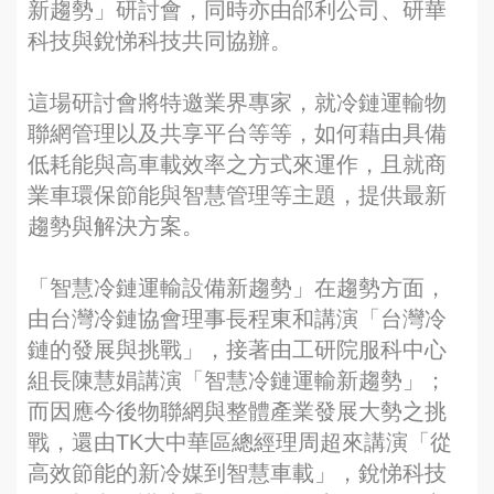
新趨勢」研討會，同時亦由邰利公司、研華
科技與銳悌科技共同協辦。
這場研討會將特邀業界專家，就冷鏈運輸物
聯網管理以及共享平台等等，如何藉由具備
低耗能與高車載效率之方式來運作，且就商
業車環保節能與智慧管理等主題，提供最新
趨勢與解決方案。
「智慧冷鏈運輸設備新趨勢」在趨勢方面，
由台灣冷鏈協會理事長程東和講演「台灣冷
鏈的發展與挑戰」，接著由工研院服科中心
組長陳慧娟講演「智慧冷鏈運輸新趨勢」；
而因應今後物聯網與整體產業發展大勢之挑
戰，還由TK大中華區總經理周超來講演「從
高效節能的新冷媒到智慧車載」，銳悌科技