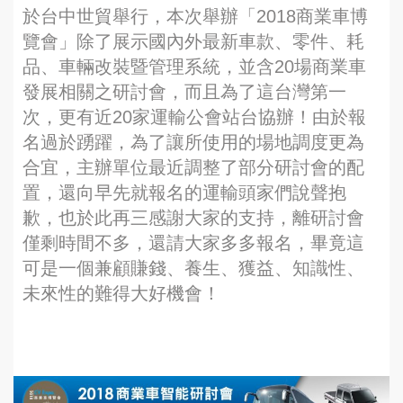
於台中世貿舉行，本次舉辦「2018商業車博
覽會」除了展示國內外最新車款、零件、耗
品、車輛改裝暨管理系統，並含20場商業車
發展相關之研討會，而且為了這台灣第一
次，更有近20家運輸公會站台協辦！由於報
名過於踴躍，為了讓所使用的場地調度更為
合宜，主辦單位最近調整了部分研討會的配
置，還向早先就報名的運輸頭家們說聲抱
歉，也於此再三感謝大家的支持，離研討會
僅剩時間不多，還請大家多多報名，畢竟這
可是一個兼顧賺錢、養生、獲益、知識性、
未來性的難得大好機會！