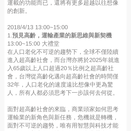
運載的功能而已，還將有更多超越以往想像
的創新。
2018/4/13 13:00~15:00
1.
預見高齡，運輸產業的新思維與新契機
13:00~15:00 大禮堂
在人口老化不可逆的趨勢下，全球不僅陸續
進入超高齡社會，而台灣亦將於2025年就進
入65歲以上人口超過20％比例之超高齡社
會，台灣從高齡化邁向超高齡社會的時間僅
32年，人口老化的速度遠比想像中更為驚
人，所有人都必須思考下一步該何去何從。
面對超高齡社會的來臨，商業頭家如何思考
運輸業的新角色與新任務，危機就是轉機，
面對不可逆的趨勢，唯有用智慧與科技才能