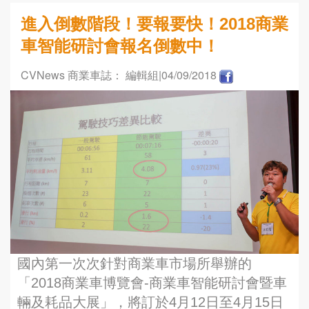
進入倒數階段！要報要快！2018商業
車智能研討會報名倒數中！
CVNews 商業車誌： 編輯組
|04/09/2018
國內第一次次針對商業車市場所舉辦的
「2018商業車博覽會-商業車智能研討會暨車
輛及耗品大展」，將訂於4月12日至4月15日