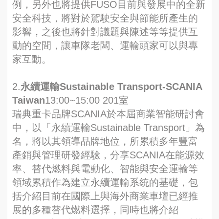
例，另外也將提供FUSO目前與發展中的全新
安全科技，將對於駕駛安全與節能所產生的
影響，之後也將針對議題與陳述等等提供互
動的空間，讓車隊老闆、運輸頭家可以與專
家互動。
2.
永續運輸Sustainable Transport-SCANIA
Taiwan
13:00~15:00 201室
瑞典重卡品牌SCANIA於本屆商業智能研討會
中，以「永續運輸Sustainable Transport」為
名，將以其領導品牌地位，所累積多年豐富
產銷與管理研發經驗，分享SCANIA在能源效
率、替代燃料與電動化、智能與安全運輸等
領域累積作為建立永續運輸系統的基礎，包
括介紹目前在國際上與海外商業車壇已經推
展的多種替代燃料選擇，同時也將介紹