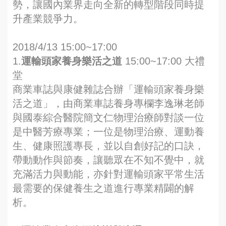
勢，讓國內業界走向全新的轉型階段同時提
升產業競爭力。
2018/4/13 15:00~17:00
1.
運輸頭家養身樂活之道
15:00~17:00 大禮
堂
商業車誌與康健雜誌合辦「運輸頭家養身樂
活之道」，由商業車誌養身專欄李逸琳老師
與國泰綜合醫院簡文仁物理治療師對談一位
是中醫芳療專業；一位是物理治療、運動養
生、健康照護專長，並以自創好記的口訣，
帶動動作與節奏，讓聽眾在不知不覺中，就
充滿活力與動能，亦針對運輸頭家平常生活
最需要的保健養生之道進行專業精闢的解
析。