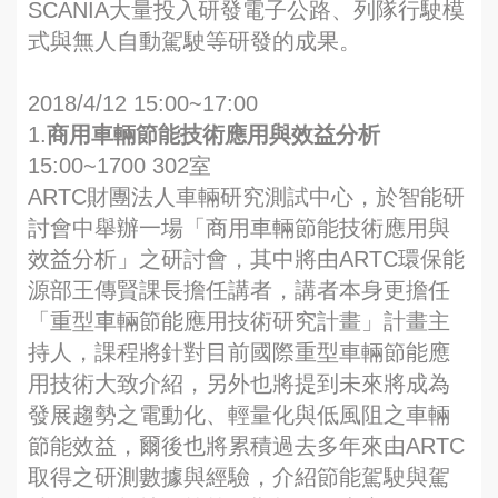
SCANIA大量投入研發電子公路、列隊行駛模
式與無人自動駕駛等研發的成果。
2018/4/12 15:00~17:00
1.
商用車輛節能技術應用與效益分析
15:00~1700 302室
ARTC財團法人車輛研究測試中心，於智能研
討會中舉辦一場「商用車輛節能技術應用與
效益分析」之研討會，其中將由ARTC環保能
源部王傳賢課長擔任講者，講者本身更擔任
「重型車輛節能應用技術研究計畫」計畫主
持人，課程將針對目前國際重型車輛節能應
用技術大致介紹，另外也將提到未來將成為
發展趨勢之電動化、輕量化與低風阻之車輛
節能效益，爾後也將累積過去多年來由ARTC
取得之研測數據與經驗，介紹節能駕駛與駕