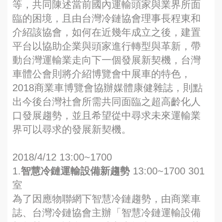
等，共同陳述當前國內運輸頭家與業界所面
臨的困境，且由台灣冷鏈協會理事長程東和
介紹該協會，如何在近幾年成立之後，建置
平台以協助企業與頭家進行轉型與革新，帶
動台灣運輸業走向下一個發展新契機，台灣
車體公會則將介紹博覽會中展車的特色，
2018商業車博覽會協辦媒體康健雜誌，則點
出今後台灣社會所需共同面臨之超高齡化人
口發展趨勢，並且希望從中尋求未來運輸業
界可以尋求的發展新契機。
2018/4/12 13:00~1700
1.
智慧冷鏈運輸設備新趨勢
13:00~1700 301
室
為了因應物聯網下智慧冷鏈趨勢，由商業車
誌、台灣冷鏈協會主辦「智慧冷鏈運輸設備