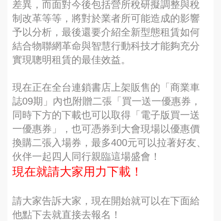
差異，而面對今後包括營所稅研擬調整與稅
制改革等等，將對於業者所可能造成的影響
予以分析，最後還要介紹全新型態租賃如何
結合物聯網革命與智慧行動科技才能夠充分
實現聰明租賃的最佳效益。
現在正在全台連鎖書店上架販售的「商業車
誌09期」內也附贈二張「買一送一優惠券，
同時下方的下載也可以取得「電子版買一送
一優惠券」，也可憑券到大會現場以優惠價
換購二張入場券，最多400元可以拉著好友、
伙伴一起四人同行親臨這場盛會！
現在就請大家用力下載！
請大家告訴大家，現在開始就可以在下面給
他點下去就直接去報名！