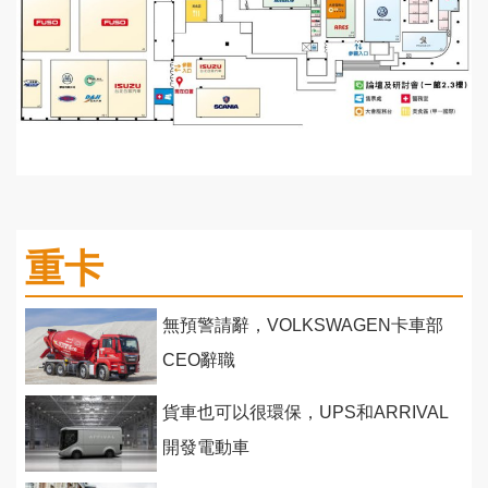
重卡
無預警請辭，VOLKSWAGEN卡車部
CEO辭職
貨車也可以很環保，UPS和ARRIVAL
開發電動車