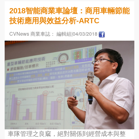
2018智能商業車論壇：商用車輛節能
技術應用與效益分析-ARTC
CVNews 商業車誌： 編輯組
|04/03/2018
車隊管理之良窳，絕對關係到經營成本與整