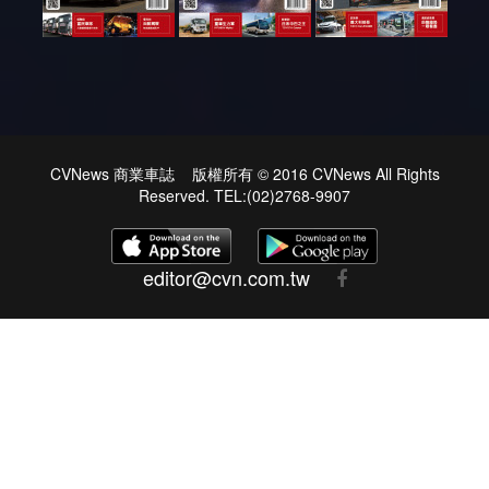
CVNews 商業車誌 版權所有 © 2016 CVNews All Rights
Reserved. TEL:(02)2768-9907
editor@cvn.com.tw