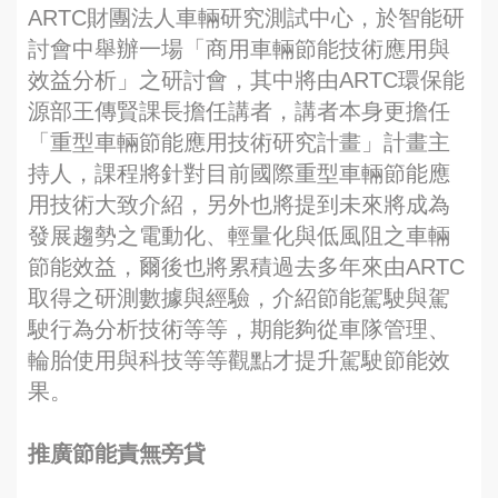
ARTC財團法人車輛研究測試中心，於智能研
討會中舉辦一場「商用車輛節能技術應用與
效益分析」之研討會，其中將由ARTC環保能
源部王傳賢課長擔任講者，講者本身更擔任
「重型車輛節能應用技術研究計畫」計畫主
持人，課程將針對目前國際重型車輛節能應
用技術大致介紹，另外也將提到未來將成為
發展趨勢之電動化、輕量化與低風阻之車輛
節能效益，爾後也將累積過去多年來由ARTC
取得之研測數據與經驗，介紹節能駕駛與駕
駛行為分析技術等等，期能夠從車隊管理、
輪胎使用與科技等等觀點才提升駕駛節能效
果。
推廣節能責無旁貸