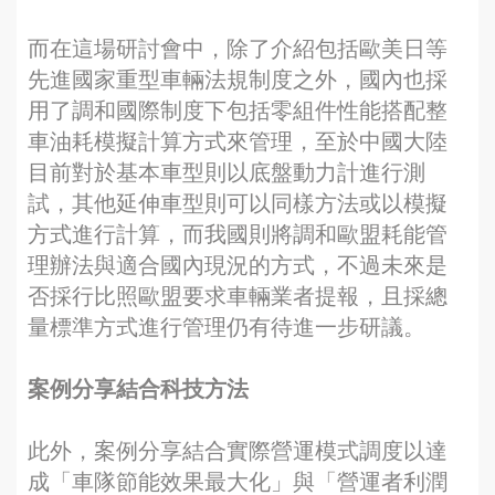
而在這場研討會中，除了介紹包括歐美日等
先進國家重型車輛法規制度之外，國內也採
用了調和國際制度下包括零組件性能搭配整
車油耗模擬計算方式來管理，至於中國大陸
目前對於基本車型則以底盤動力計進行測
試，其他延伸車型則可以同樣方法或以模擬
方式進行計算，而我國則將調和歐盟耗能管
理辦法與適合國內現況的方式，不過未來是
否採行比照歐盟要求車輛業者提報，且採總
量標準方式進行管理仍有待進一步研議。
案例分享結合科技方法
此外，案例分享結合實際營運模式調度以達
成「車隊節能效果最大化」與「營運者利潤