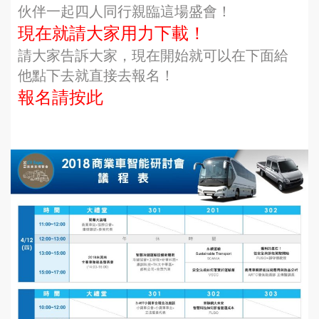
伙伴一起四人同行親臨這場盛會！
現在就請大家用力下載！
請大家告訴大家，現在開始就可以在下面給
他點下去就直接去報名！
報名請按此