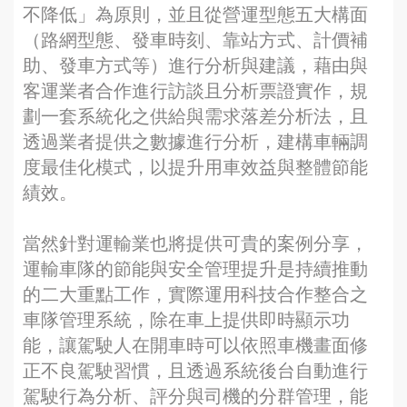
不降低」為原則，並且從營運型態五大構面
（路網型態、發車時刻、靠站方式、計價補
助、發車方式等）進行分析與建議，藉由與
客運業者合作進行訪談且分析票證實作，規
劃一套系統化之供給與需求落差分析法，且
透過業者提供之數據進行分析，建構車輛調
度最佳化模式，以提升用車效益與整體節能
績效。
當然針對運輸業也將提供可貴的案例分享，
運輸車隊的節能與安全管理提升是持續推動
的二大重點工作，實際運用科技合作整合之
車隊管理系統，除在車上提供即時顯示功
能，讓駕駛人在開車時可以依照車機畫面修
正不良駕駛習慣，且透過系統後台自動進行
駕駛行為分析、評分與司機的分群管理，能