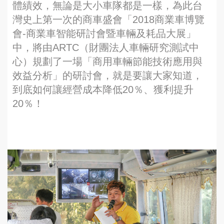
體績效，無論是大小車隊都是一樣，為此台
灣史上第一次的商車盛會「2018商業車博覽
會-商業車智能研討會暨車輛及耗品大展」
中，將由ARTC（財團法人車輛研究測試中
心）規劃了一場「商用車輛節能技術應用與
效益分析」的研討會，就是要讓大家知道，
到底如何讓經營成本降低20％、獲利提升
20％！