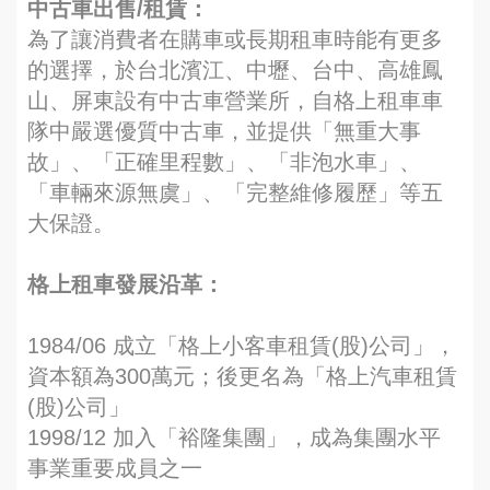
中古車出售/租賃：
為了讓消費者在購車或長期租車時能有更多
的選擇，於台北濱江、中壢、台中、高雄鳳
山、屏東設有中古車營業所，自格上租車車
隊中嚴選優質中古車，並提供「無重大事
故」、「正確里程數」、「非泡水車」、
「車輛來源無虞」、「完整維修履歷」等五
大保證。
格上租車發展沿革：
1984/06 成立「格上小客車租賃(股)公司」，
資本額為300萬元；後更名為「格上汽車租賃
(股)公司」
1998/12 加入「裕隆集團」，成為集團水平
事業重要成員之一