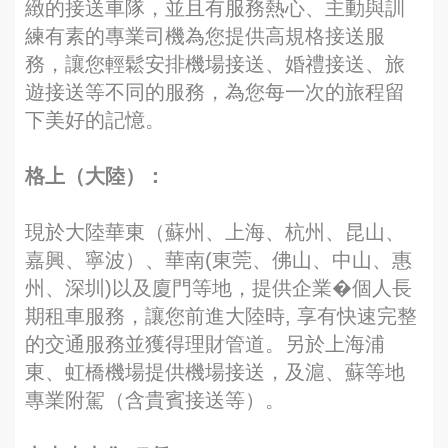
緻的接送車隊，並且有服務熱心、主動與訓
練有素的專業司機為您提供高規格接送服
務，讓您輕鬆安排機場接送、婚禮接送、旅
遊接送等不同的服務，為您每一次的旅程留
下美好的記憶。
格上（大陸）：
現於大陸華東（蘇州、上海、杭州、昆山、
嘉興、寧波）、華南(東莞、佛山、中山、惠
州、深圳)以及廈門等地，提供企業�個人長
期租車服務，讓您前進大陸時, 享有快速完整
的交通服務並獲得理財管道。另於上海浦
東、虹橋機場提供機場接送，及滬、蘇等地
專業附駕（含貴賓接送等）。