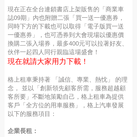
現在正在全台連鎖書店上架販售的「商業車
誌09期」內也附贈二張「買一送一優惠券，
同時下方的下載也可以取得「電子版買一送
一優惠券」，也可憑券到大會現場以優惠價
換購二張入場券，最多400元可以拉著好友、
伙伴一起四人同行親臨這場盛會！
現在就請大家用力下載！
格上租車秉持著 「誠信、專業、熱忱」 的理
念， 並以「創新領先顧客所需，服務超越顧
客所要」不斷地策勵自己，格上租車為提供
客戶「全方位的用車服務」，格上汽車發展
以下的服務項目：
企業長租：