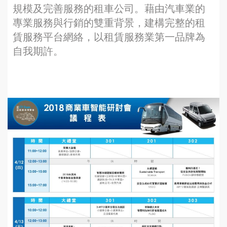
規模及完善服務的租車公司。藉由汽車業的
專業服務與行銷的雙重背景，建構完整的租
賃服務平台網絡，以租賃服務業第一品牌為
自我期許。