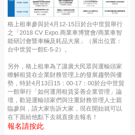
格上租車參與於4月12-15日於台中世貿舉行
之「2018 CV Expo.商業車博覽會/商業車智
能研討會暨車輛及耗品大展」（展出位置：
台中世貿一館E-5-2）。
另外，格上租車為了讓廣大民眾與運輸頭家
瞭解租賃在企業財務管理上的發展趨勢與優
勢，特於4月13日15：00-17：00於台中世貿
一館舉行「如何運用租賃妥善企業管理」論
壇，歡迎運輸頭家們與注重財務管理人士親
臨參與，請大家告訴大家，現在開始就可以
在下面給他點下去就直接去報名！
報名請按此