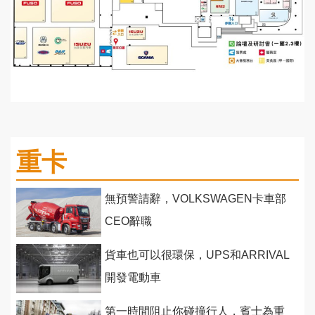
重卡
無預警請辭，VOLKSWAGEN卡車部
CEO辭職
貨車也可以很環保，UPS和ARRIVAL
開發電動車
第一時間阻止你碰撞行人，賓士為重