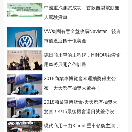
中國重汽測試成功，首款自製電動無
人駕駛貨車
VW集團有意全盤收購Navistar，後者
市值逼近四十億美金
德日商用車的里程碑，HINO與福斯商
用車將展開合作計畫
2018商業車博覽會幸運抽獎得主公
布！天天都有抽獎大驚喜！
2018商業車博覽會-天天都有抽獎大
驚喜！4/15最後機會週日就差你沒
來！
現代商用車由Xcient 重車領銜主演，