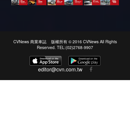
CVNews 商業車誌 版權所有 © 2016 CVNews All Rights
Reserved. TEL:(02)2768-9907
editor@cvn.com.tw