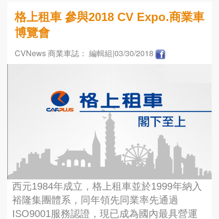
格上租車 參與2018 CV Expo.商業車
博覽會
CVNews 商業車誌： 編輯組
|03/30/2018
西元1984年成立，格上租車並於1999年納入
裕隆集團體系，同年領先同業率先通過
ISO9001服務認證，現已成為國內最具營運