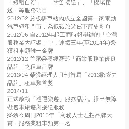
「短租自駕」、「附駕接送」、「機場接
送」等服務項目
2012/02 於板橋車站內成立全國第一家電動
汽車短租門市，為低碳旅遊寫下歷史新頁
2012/06 自2012年起工商時報舉辦的「台灣
服務業大評鑑」中，連續三年(至2014年)榮
獲租車類唯一金牌
2012/12 首家榮穫經濟部「商業服務業優良
品牌」之租車品牌
2013/04 榮獲經理人月刊首屆「2013影響力
品牌」租車類首獎
2014/11
正式啟動「禮運樂遊」服務品牌。推出無障
礙包車旅遊與接送服務
榮獲今周刊2015年「商務人士理想品牌大
賞」服務業租車類第一名