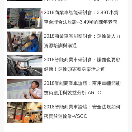
會！
2018商業車智能研討會：3.49T小貨
車合理合法座談--3.49噸的陳年老問
題如何解決？
2018商業車智能研討會：運輸業人力
資源培訓與溝通
2018智能商業車研討會：賺錢也要顧
健康！運輸頭家養身樂活之道
2018智能商業車論壇：商用車輛節能
技術應用與效益分析-ARTC
2018智能商業車論壇：安全法規如何
落實於運輸業-VSCC