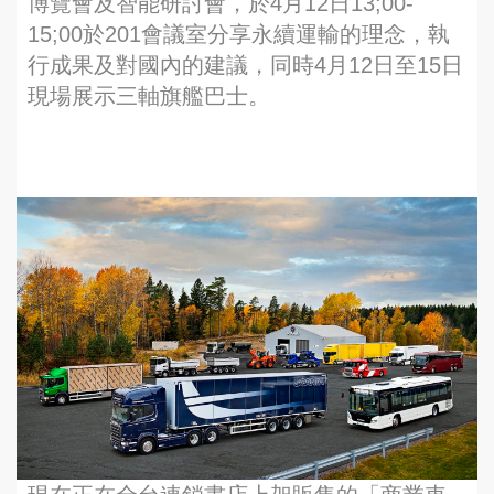
博覽會及智能研討會，於4月12日13;00-
15;00於201會議室分享永續運輸的理念，執
行成果及對國內的建議，同時4月12日至15日
現場展示三軸旗艦巴士。