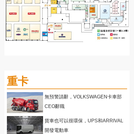
重卡
無預警請辭，VOLKSWAGEN卡車部
CEO辭職
貨車也可以很環保，UPS和ARRIVAL
開發電動車