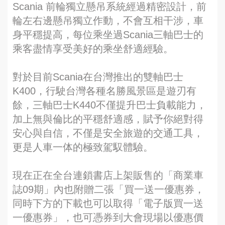
Scania 前輪獨立懸吊系統經過精密設計，前
輪左右邊懸吊獨立作動，不會互相干涉，車
身平穩提高，每位乘坐過Scania三軸巴士的
乘客盡情享受美好的乘坐舒適經驗。
對於目前Scania在台灣推出的雙軸巴士
K400，行駛台灣各種名勝風景區是遊刃有
餘，三軸巴士K440不僅提升巴士負載能力，
加上無與倫比的平穩舒適感，賦予你絕對得
安心與自信，不僅是安全旅遊的交通工具，
更是人車一体的極致駕馭體驗。
現在正在全台連鎖書店上架販售的「商業車
誌09期」內也附贈二張「買一送一優惠券，
同時下方的下載也可以取得「電子版買一送
一優惠券」，也可憑券到大會現場以優惠價