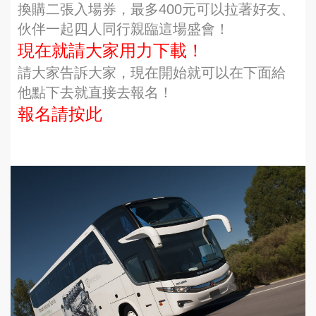
換購二張入場券，最多400元可以拉著好友、
伙伴一起四人同行親臨這場盛會！
現在就請大家用力下載！
請大家告訴大家，現在開始就可以在下面給
他點下去就直接去報名！
報名請按此