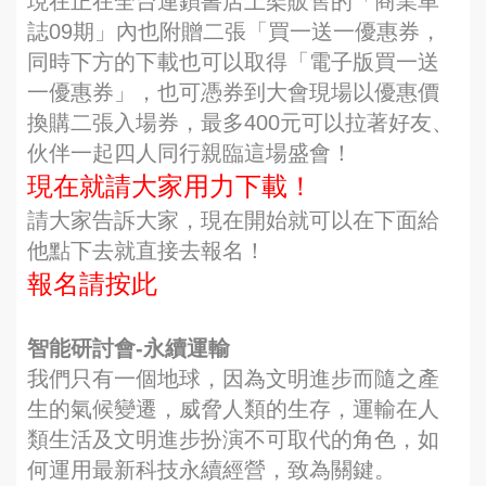
現在正在全台連鎖書店上架販售的「商業車
誌09期」內也附贈二張「買一送一優惠券，
同時下方的下載也可以取得「電子版買一送
一優惠券」，也可憑券到大會現場以優惠價
換購二張入場券，最多400元可以拉著好友、
伙伴一起四人同行親臨這場盛會！
現在就請大家用力下載！
請大家告訴大家，現在開始就可以在下面給
他點下去就直接去報名！
報名請按此
智能研討會-永續運輸
我們只有一個地球，因為文明進步而隨之產
生的氣候變遷，威脅人類的生存，運輸在人
類生活及文明進步扮演不可取代的角色，如
何運用最新科技永續經營，致為關鍵。