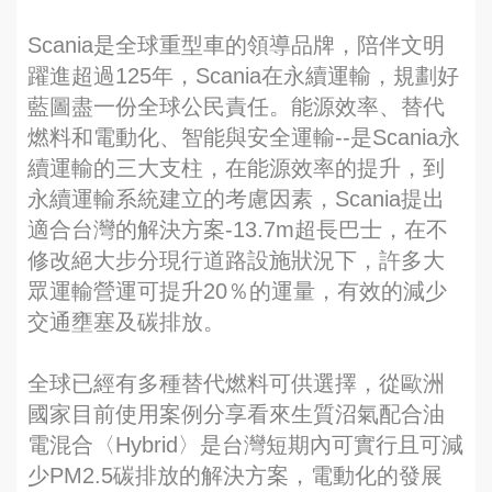
Scania是全球重型車的領導品牌，陪伴文明
躍進超過125年，Scania在永續運輸，規劃好
藍圖盡一份全球公民責任。能源效率、替代
燃料和電動化、智能與安全運輸--是Scania永
續運輸的三大支柱，在能源效率的提升，到
永續運輸系統建立的考慮因素，Scania提出
適合台灣的解決方案-13.7m超長巴士，在不
修改絕大步分現行道路設施狀況下，許多大
眾運輸營運可提升20％的運量，有效的減少
交通壅塞及碳排放。
全球已經有多種替代燃料可供選擇，從歐洲
國家目前使用案例分享看來生質沼氣配合油
電混合〈Hybrid〉是台灣短期內可實行且可減
少PM2.5碳排放的解決方案，電動化的發展