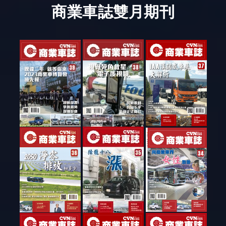
商業車誌雙月期刊