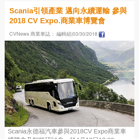
Scania引領產業 邁向永續運輸 參與
2018 CV Expo.商業車博覽會
CVNews 商業車誌： 編輯組
|03/30/2018
Scania永德福汽車參與2018CV Expo商業車