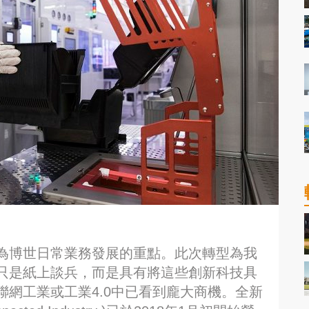
為博世日常業務發展的重點。此次轉型為我
只是紙上談兵，而是具有將這些創新科技具
網工業或工業4.0中已看到龐大商機。全新