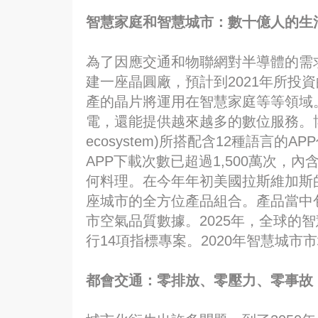
智慧家庭和智慧城市：數十億人的生
為了因應交通和物聯網對半導體的需求成
建一座晶圓廠，預計到2021年所投
產的晶片將運用在智慧家庭等等領域
電，還能提供越來越多的數位服務。博世居
ecosystem)所搭配含12種語言的APP
APP下載次數已超過1,500萬次，
何料理。在今年年初美國拉斯維加斯的
座城市的全方位產品組合。產品當中包
市空氣品質數據。2025年，全球的
行14項指標專案。2020年智慧城市
都會交通：零排放、零壓力、零事故