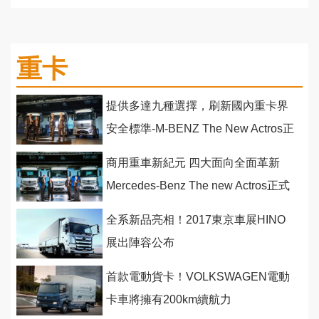
重卡
提供多達九種選擇，刷新國內重卡界
安全標準-M-BENZ The New Actros正
式發售！
商用重車新紀元 四大面向全面革新
Mercedes-Benz The new Actros正式
登台
全系新品亮相！2017東京車展HINO
展出陣容公布
首款電動貨卡！VOLKSWAGEN電動
卡車將擁有200km續航力