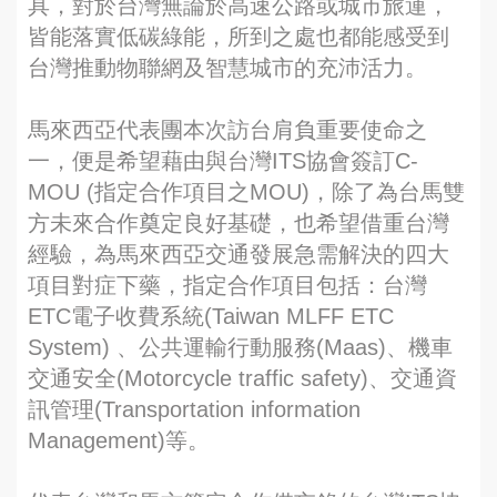
具，對於台灣無論於高速公路或城市旅運，
皆能落實低碳綠能，所到之處也都能感受到
台灣推動物聯網及智慧城市的充沛活力。
馬來西亞代表團本次訪台肩負重要使命之
一，便是希望藉由與台灣ITS協會簽訂C-
MOU (指定合作項目之MOU)，除了為台馬雙
方未來合作奠定良好基礎，也希望借重台灣
經驗，為馬來西亞交通發展急需解決的四大
項目對症下藥，指定合作項目包括：台灣
ETC電子收費系統(Taiwan MLFF ETC
System) 、公共運輸行動服務(Maas)、機車
交通安全(Motorcycle traffic safety)、交通資
訊管理(Transportation information
Management)等。