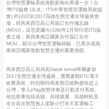
台灣智慧運輸系統推動新南向再邁一步！台
灣ITS協會 (全名：ITS中華智慧型運輸系統協
會) 昨(4)日於2017高雄生態交通全球盛典會
場，與馬來西亞高公局簽訂合作備忘錄
(MOU)，這也是繼今(106)年2月與印尼ITS協
會之後，再與東南亞國家合作簽訂合作
MOU，顯示台灣智慧運輸經驗，已逐步成為
東南亞國家推動智慧交通的重要借鏡。
馬來西亞高公局局長Datuk Ismail率團參加
2017生態交通全球盛典，實際參觀ETC電子
收費系統，特別期待馬來西亞能夠盡快趕上
台灣，導入eTag智慧停車及行動支付系統。
他也搭乘包括高鐵、高雄捷運、高雄輕軌及
全台首次智慧無人駕駛小巴等大眾運輸工