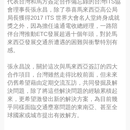
代表台灣和馬方簽定合作備忘錄的台灣ITS協
會理事長張永昌，除了恭喜馬來西亞高公局
局長獲得2017 ITS 世界大會名人堂終身成就
獎之外，因為擔任遠通電收總經理，一路陪
伴台灣推動ETC發展超過十個年頭，對於馬
來西亞發展交通所遭遇的困難與衝擊特別有
感。
張永昌說，關於這次與馬來西亞簽訂的四大
合作項目，台灣雖然走得比較前面，但未來
仍舊希望藉由定期交流互訪，共同發掘及解
決問題，除了將這些解決問題的經驗累積起
來，更希望激發出新的解決方案，為目前幾
乎同樣面臨交通壅塞問題的東南亞、甚至全
球國家或城市提出有效解方。