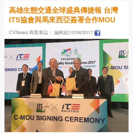
高雄生態交通全球盛典傳捷報 台灣
ITS協會與馬來西亞簽署合作MOU
CVNews 商業車誌： 編輯組
|10/06/2017