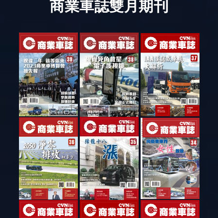
商業車誌雙月期刊