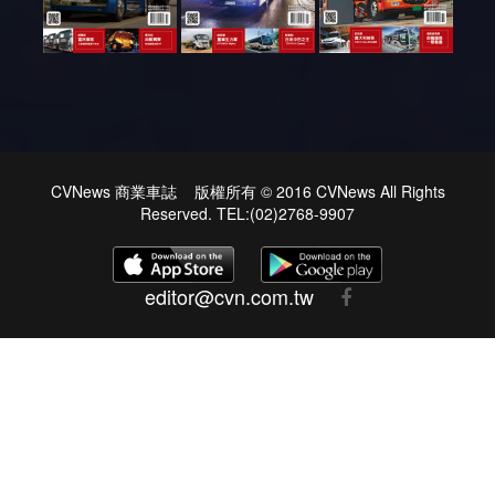
CVNews 商業車誌 版權所有 © 2016 CVNews All Rights
Reserved. TEL:(02)2768-9907
editor@cvn.com.tw