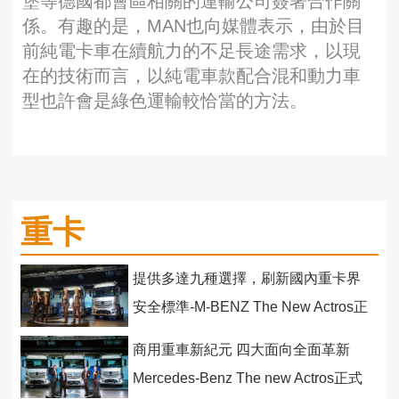
堡等德國都會區相關的運輸公司簽署合作關
係。有趣的是，MAN也向媒體表示，由於目
前純電卡車在續航力的不足長途需求，以現
在的技術而言，以純電車款配合混和動力車
型也許會是綠色運輸較恰當的方法。
重卡
提供多達九種選擇，刷新國內重卡界
安全標準-M-BENZ The New Actros正
式發售！
商用重車新紀元 四大面向全面革新
Mercedes-Benz The new Actros正式