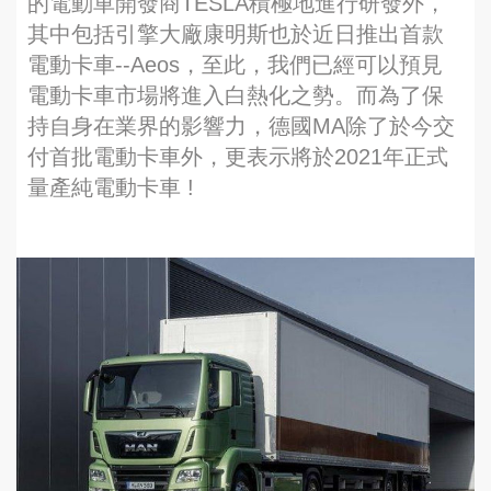
的電動車開發商TESLA積極地進行研發外，
其中包括引擎大廠康明斯也於近日推出首款
電動卡車--Aeos，至此，我們已經可以預見
電動卡車市場將進入白熱化之勢。而為了保
持自身在業界的影響力，德國MA除了於今交
付首批電動卡車外，更表示將於2021年正式
量產純電動卡車 !