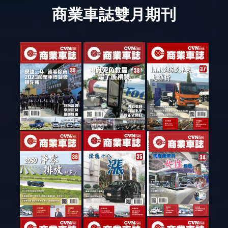
商業車誌雙月期刊