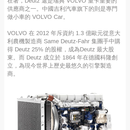
在著，Deutz 還是瑞典 VOLVO 重卡重要的
供應商之一。中國吉利汽車旗下的則是專門
做小車的 VOLVO Car。
VOLVO 在 2012 年斥資約 1.3 億歐元從意大
利農機製造商 Same Deutz-Fahr 集團手中購
得 Deutz 25% 的股權，成為Deutz 最大股
東。而 Deutz 成立於 1864 年在德國科隆創
立，為現今世界上歷史最悠久的引擎製造
商。