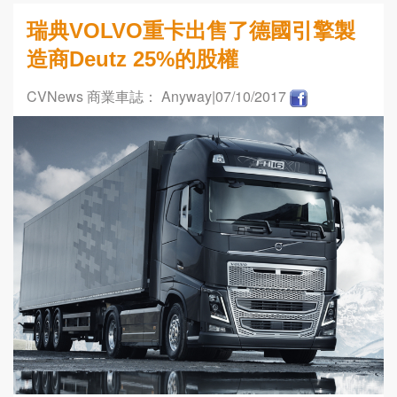
瑞典VOLVO重卡出售了德國引擎製
造商Deutz 25%的股權
CVNews 商業車誌： Anyway
|07/10/2017