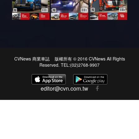
CVNews 商業車誌 版權所有 © 2016 CVNews All Rights
Reserved. TEL:(02)2768-9907
editor@cvn.com.tw