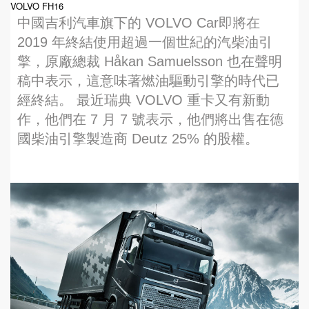
VOLVO FH16
中國吉利汽車旗下的 VOLVO Car即將在
2019 年終結使用超過一個世紀的汽柴油引
擎，原廠總裁 Håkan Samuelsson 也在聲明
稿中表示，這意味著燃油驅動引擎的時代已
經終結。 最近瑞典 VOLVO 重卡又有新動
作，他們在 7 月 7 號表示，他們將出售在德
國柴油引擎製造商 Deutz 25% 的股權。