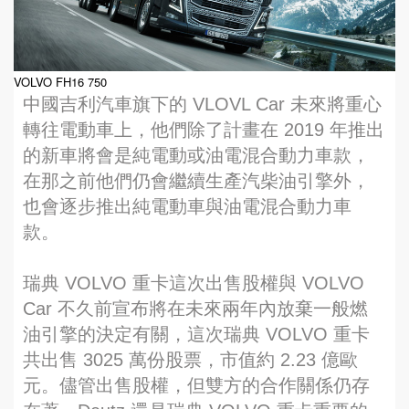
VOLVO FH16 750
中國吉利汽車旗下的 VLOVL Car 未來將重心
轉往電動車上，他們除了計畫在 2019 年推出
的新車將會是純電動或油電混合動力車款，
在那之前他們仍會繼續生產汽柴油引擎外，
也會逐步推出純電動車與油電混合動力車
款。
瑞典 VOLVO 重卡這次出售股權與 VOLVO
Car 不久前宣布將在未來兩年內放棄一般燃
油引擎的決定有關，這次瑞典 VOLVO 重卡
共出售 3025 萬份股票，市值約 2.23 億歐
元。儘管出售股權，但雙方的合作關係仍存