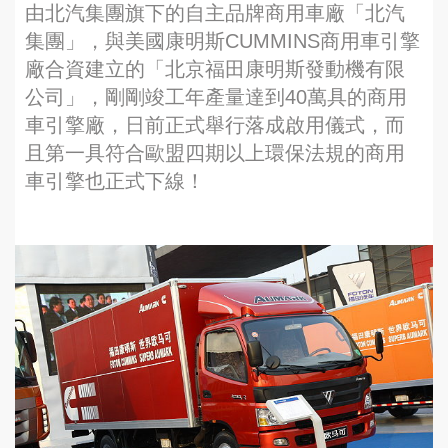
由北汽集團旗下的自主品牌商用車廠「北汽
集團」，與美國康明斯CUMMINS商用車引擎
廠合資建立的「北京福田康明斯發動機有限
公司」，剛剛竣工年產量達到40萬具的商用
車引擎廠，日前正式舉行落成啟用儀式，而
且第一具符合歐盟四期以上環保法規的商用
車引擎也正式下線！