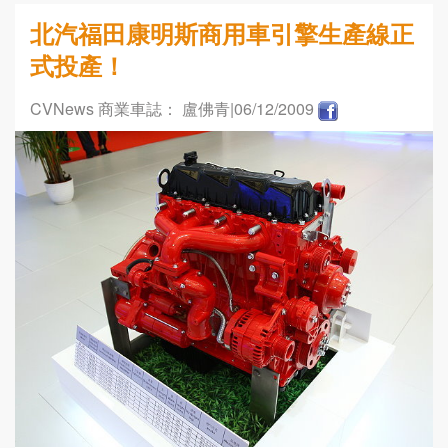
北汽福田康明斯商用車引擎生產線正
式投產！
CVNews 商業車誌： 盧佛青
|06/12/2009