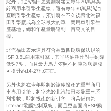
此外，北汽福田更規劃將建立每年20萬具奧
鈴商用車引擎生產線，還有每年30萬具汽油
直噴引擎生產線，預計將在不久後讓北汽福
田引擎廠成為全球最大的單一商用車引擎生
產基地，總和年產量將達到一百萬具的目
標。
北汽福田表示這具符合歐盟四期環保法規的
ISF 3.8L商用車引擎，其平均油耗比對手約降
低5-7％，而且最大馬力依照不同車款與調校
可提升約14-27hp左右。
另外也將在今年即將於該廠投產的重型商用
車專用引擎，將率先於北汽福田歐曼重車系
列搭載，即將投產的新引擎，將具備稱為
Interact電腦控制系統，而且更全面將ESP動