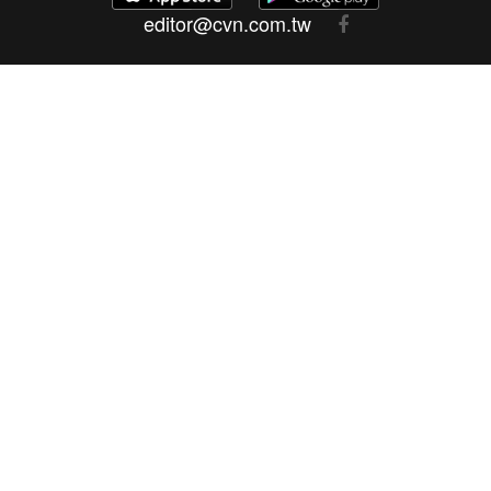
editor@cvn.com.tw