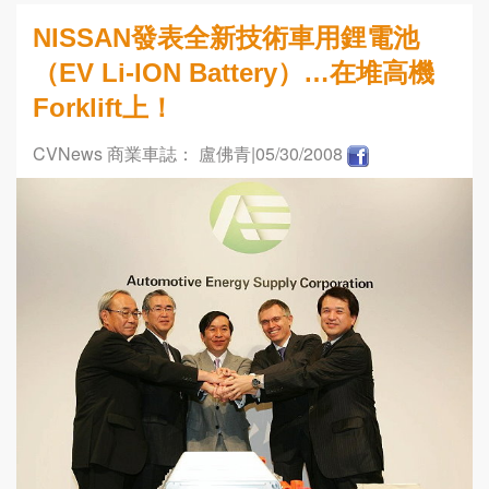
NISSAN發表全新技術車用鋰電池
（EV Li-ION Battery）…在堆高機
Forklift上！
CVNews 商業車誌： 盧佛青
|05/30/2008