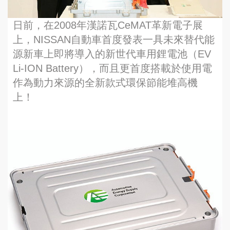
日前，在2008年漢諾瓦CeMAT革新電子展
上，NISSAN自動車首度發表一具未來替代能
源新車上即將導入的新世代車用鋰電池（EV
Li-ION Battery），而且更首度搭載於使用電
作為動力來源的全新款式環保節能堆高機
上！