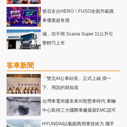
號召全台HERO！FUSO全面升級購
車優惠超有感
減．但不簡 Scania Super 11公升引
擎輕巧上市
客車新聞
「雙北AI公車站長」正式上線 掃一
下、用說的就知道
台灣車電布建未來AI智慧車時代 車輛
中心取得三大國際車廠最新EMC認可
HYUNDAI以氫能商用車技術力 攜手