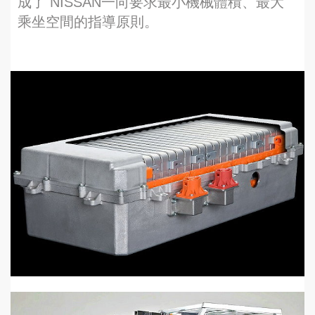
成了 NISSAN一向要求最小機械體積、最大
乘坐空間的指導原則。