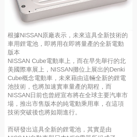
根據NISSAN原廠表示，未來這具全新技術的
車用鋰電池，即將用在即將量產的全新電動
版本
NISSAN Cube電動車上，而在早先舉行的北
美國際車展上，NISSAN攤位上展出的Denki
Cube概念電動車，未來藉由這輛全新的鋰電
池技術，也將加速實車量產的期程，而
NISSAN日前也曾經宣布將在全球主要汽車市
場，推出市售版本的純電動乘用車，在這項
技術突破後也將如期進行。
而研發出這具全新的鋰電池，其實是由