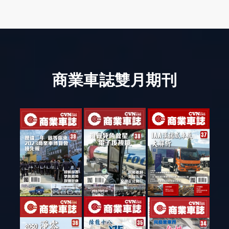
商業車誌雙月期刊