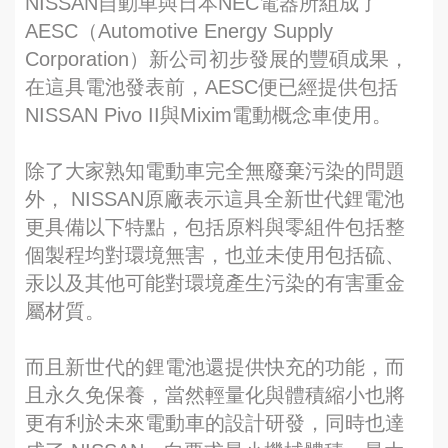
NISSAN自動車與日本NEC電器所組成了
AESC（Automotive Energy Supply
Corporation）新公司初步發展的豐碩成果，
在這具電池發表前，AESC便已經提供包括
NISSAN Pivo II與Mixim電動概念車使用。
除了大家熟知電動車完全無廢棄污染的問題
外， NISSAN原廠表示這具全新世代鋰電池
更具備以下特點，包括原料與零組件包括整
個製程均對環境無害，也並未使用包括硫、
汞以及其他可能對環境產生污染的有害重金
屬材質。
而且新世代的鋰電池還提供快充的功能，而
且永久免保養，當然輕量化與體積縮小也將
更有利於未來電動車的設計研發，同時也達