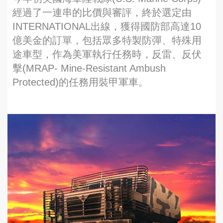
經過了一連串的比價與審評，終於選定由
INTERNATIONAL出線，獲得國防部高達10
億美金的訂單，包括眾多特製防彈、特殊用
途車型，作為美軍執行任務時，反雷、反伏
擊(MRAP- Mine-Resistant Ambush
Protected)的任務用裝甲軍車。