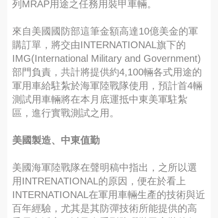
列MRAP用途之任務用裝甲車輛。
來自美國國防部這筆金額高達10億美金的軍
購訂單，將交由INTERNATIONAL旗下的
IMG(International Military and Government)
部門負責，共計將提供約4,100輛各式用途的
軍用車給駐紮於海軍陸戰隊使用，預計首4輛
測試用車輛將在本月底運抵中東美軍駐紮
區，進行實戰測試之用。
美國製造、中東值勤
美國海軍陸戰隊在聲明稿中指出，之所以選
用INTRENATIONAL的原因，便在於看上
INTERNATIONAL在軍用車輛生產的技術與近
百年經驗，尤其是其防彈技術所能提供的高