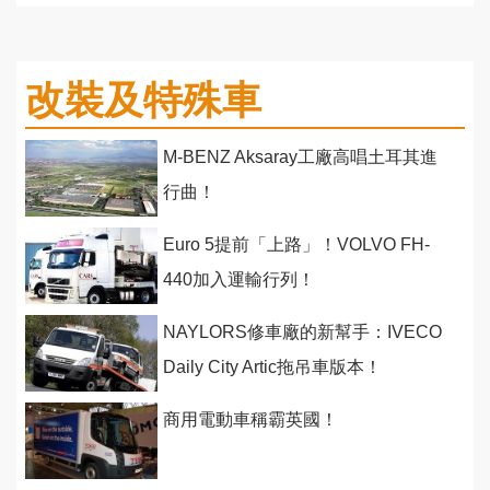
改裝及特殊車
M-BENZ Aksaray工廠高唱土耳其進
行曲！
Euro 5提前「上路」！VOLVO FH-
440加入運輸行列！
NAYLORS修車廠的新幫手：IVECO
Daily City Artic拖吊車版本！
商用電動車稱霸英國！