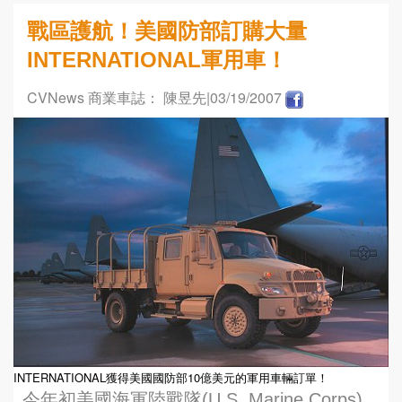
戰區護航！美國防部訂購大量
INTERNATIONAL軍用車！
CVNews 商業車誌： 陳昱先
|03/19/2007
INTERNATIONAL獲得美國國防部10億美元的軍用車輛訂單！
今年初美國海軍陸戰隊(U.S. Marine Corps)