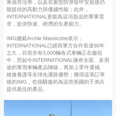
乘員存活率，以及在重型防彈裝甲安裝後仍
能提供的高動力與優越性能；此外，
INTERNATIONAL更能為這項急迫的軍事需
求，提供快速、經濟的生產能力。
IMG總裁Archie Massicotte表示，
INTERNATIONAL已經與軍方合作長達90年
之久，目前亦有3,000輛各式車輛正在服役
中，而如今INTERNATIONAL擁有全面、多用
途的軍用車輛產品陣線，再加上零件運補、
維修養護等全球化通路優勢；獲得這筆訂單
後的IMG，也很驕傲的為這些美國的子弟兵
提供最佳的產品。